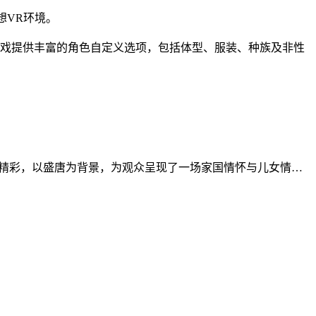
构想VR环境。
。游戏提供丰富的角色自定义选项，包括体型、服装、种族及非性
的精彩，以盛唐为背景，为观众呈现了一场家国情怀与儿女情…