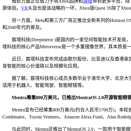
微软方面正在致力于将Xbox品牌和
游戏
带到更多平台，除
屏体验。
VR
头显也是该战略的一环，Xbox版Quest 3S除了Xbox手
另一方面，Meta和第三方厂商正推出全新系列的Horizon
和2040年代的普及。
宸境科技(Deepmirror )是国内的一家空间智能技术
境科技的核心产品Mirrorverse是一个多重镜像世界，其本
近日，宸境科技宣布完成由歌尔股份、比亚迪以及香港家族
身智能的核心价值链以及规模化应用。
据了解，宸境科技核心成员多数毕业于清华大学、北京大学
适用于机器人、智能驾驶、智能眼镜等。
Mentra筹集800万美元，已推出MentraOS 2.0开源智能
Mentra宣布已经筹集800万美元(约合人民币5700万)，本轮投资者包括Rich 
Combinator、Toyota Ventures、Amazon Alexa Fund、Alan Rutled
与此同时，Mentra还推出了MentraOS 2.0，一款用于