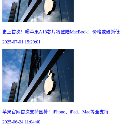
史上首次！曝苹果A18芯片将登陆MacBook：价格或破新低
2025-07-01 15:29:01
苹果官网首次支持国补！iPhone、iPad、Mac等全支持
2025-06-24 11:04:40