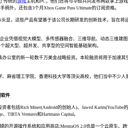
了传统的
游戏
主机和PC，他们还将与华硕共同发布两款掌上游戏设备RO
柄外，还包含3个月Xbox Game Pass Ultimate的订阅资格。
 OS头显，这些产品有望基于该公司长期研发的创新技术，旨在将运
开发商，企业凭借视觉大模型、多传感器融合、三维导航、动态三维
质是一个超大型、超并发、共享型的空间智能基础架构。
办公室的新一轮数千万美金战略投资。本轮融资将用于加速其空
、麻省理工学院、香港科技大学等顶尖高校，他们当中不少人曾
眼镜软件
Miner(Android的创始人)、Jawed Karim(YouTube的创始人)、
ge、TIRTA Ventures和Hartmann Capital。
智能眼镜的开源操作系统和应用商店;MentraOS 2.0也是一个