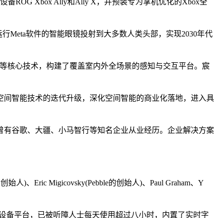
G Xbox Ally和Ally X，并预装专为掌机优化的Xbox全
行Meta软件的智能眼镜投射到大多数人类头部，实现2030年代
建图等核心技术，构建了覆盖室内外全场景的感知与交互平台。宸
间智能技术的迭代升级，深化空间智能的商业化落地，进入具
有谷歌、大疆、小马智行等知名企业从业经历。企业解决方案
Eric Migicovsky(Pebble的创始人)、Paul Graham、Y
云原生、跨设备平台，已被听障人士每天使用超过八小时，内置了实时字