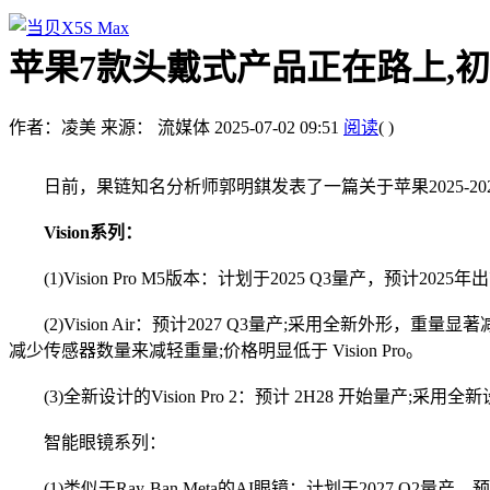
苹果7款头戴式产品正在路上,初代
作者：凌美
来源： 流媒体
2025-07-02 09:51
阅读
(
)
日前，果链知名分析师郭明錤发表了一篇关于苹果2025-202
Vision系列：
(1)Vision Pro M5版本：计划于2025 Q3量产，预计20
(2)Vision Air：预计2027 Q3量产;采用全新外形，重量
减少传感器数量来减轻重量;价格明显低于 Vision Pro。
(3)全新设计的Vision Pro 2：预计 2H28 开始量产;
智能眼镜系列：
(1)类似于Ray-Ban Meta的AI眼镜：计划于2027 Q