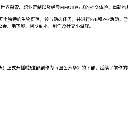
在融合开放世界探索、职业定制以及经典MMORPG式的社交体验，重新
索五个独特的生物群落，参与动态任务，并进行PvE和PvP活动
公会、地下城、团队副本、制作及社交小游戏。
华》正式开播啦!这部剧作为《国色芳华》的下部，延续了前作