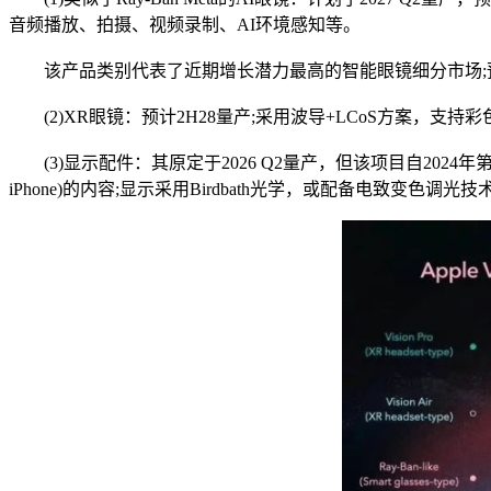
音频播放、拍摄、视频录制、AI环境感知等。
该产品类别代表了近期增长潜力最高的智能眼镜细分市场;预计2
(2)XR眼镜：预计2H28量产;采用波导+LCoS方案，支
(3)显示配件：其原定于2026 Q2量产，但该项目自202
iPhone)的内容;显示采用Birdbath光学，或配备电致变色调光技