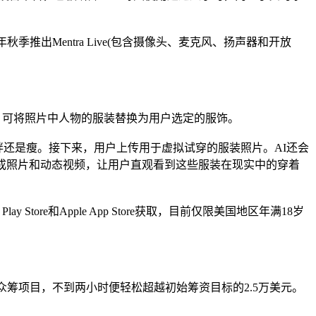
于今年秋季推出Mentra Live(包含摄像头、麦克风、扬声器和开放
技术，可将照片中人物的服装替换为用户选定的服饰。
胖还是瘦。接下来，用户上传用于虚拟试穿的服装照片。AI还会
成照片和动态视频，让用户直观看到这些服装在现实中的穿着
re和Apple App Store获取，目前仅限美国地区年满18岁
ter平台上线众筹项目，不到两小时便轻松超越初始筹资目标的2.5万美元。