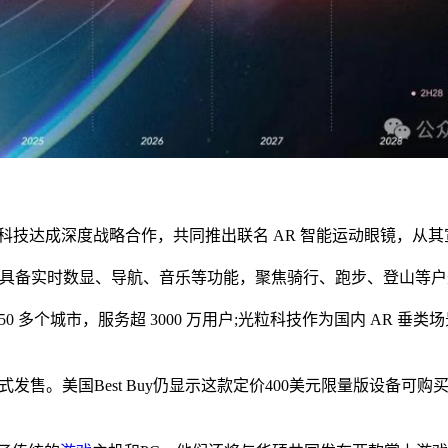
技达成深度战略合作，共同推出联名 AR 智能运动眼镜，从其宣传海
售，具备实时数显、导航、音乐等功能，聚焦骑行、跑步、登山等
50 多个城市，服务超 3000 万用户;光粒科技作为国内 AR 
正式发售。美国Best Buy仍显示这款定价400美元限量版设备可购