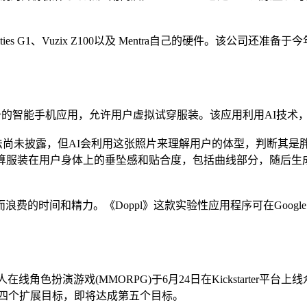
ies G1、Vuzix Z100以及 Mentra自己的硬件。该公司还准备
苹果设备的智能手机应用，允许用户虚拟试穿服装。该应用利用AI
法尚未披露，但AI会利用这张照片来理解用户的体型，判断其是
计算服装在用户身体上的垂坠感和贴合度，包括曲线部分，随后生
。《Doppl》这款实验性应用程序可在Google Play Sto
幻VR大型多人在线角色扮演游戏(MMORPG)于6月24日在Kickstar
前四个扩展目标，即将达成第五个目标。