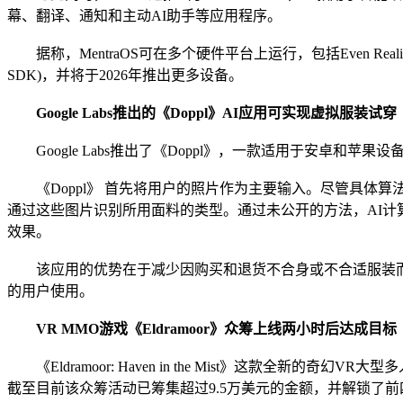
幕、翻译、通知和主动AI助手等应用程序。
据称，MentraOS可在多个硬件平台上运行，包括Even Realit
SDK)，并将于2026年推出更多设备。
Google Labs推出的《Doppl》AI应用可实现虚拟服装试穿
Google Labs推出了《Doppl》，一款适用于安卓和
《Doppl》 首先将用户的照片作为主要输入。尽管具体算
通过这些图片识别所用面料的类型。通过未公开的方法，AI
效果。
该应用的优势在于减少因购买和退货不合身或不合适服装而浪费的时间和精力
的用户使用。
VR MMO游戏《Eldramoor》众筹上线两小时后达成目标
《Eldramoor: Haven in the Mist》这款全新的奇
截至目前该众筹活动已筹集超过9.5万美元的金额，并解锁了