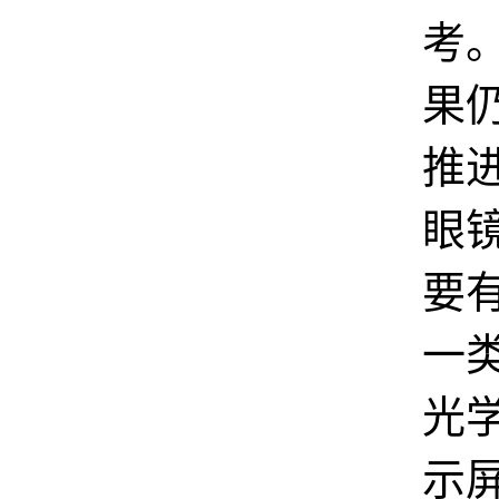
考
果
推
眼
要
一
光
示