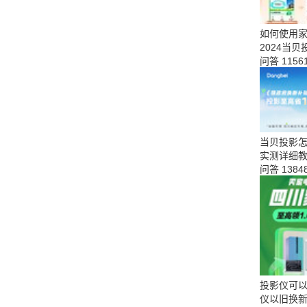
如何使用家
2024当
问答
1156
当贝投影
实测详细
问答
1384
投影仪可以
仪以旧换