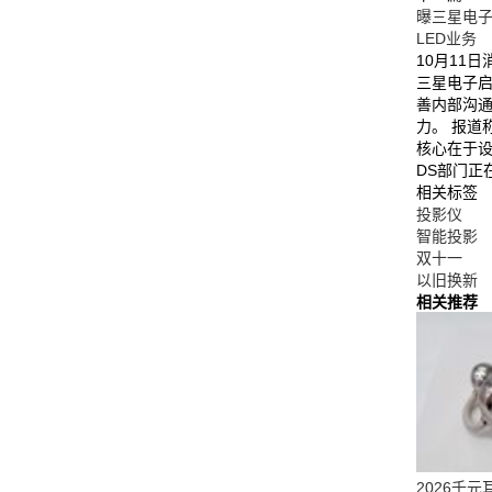
曝三星电
LED业务
10月11
三星电子
善内部沟
力。 报道
核心在于设
DS部门正
相关标签
投影仪
智能投影
双十一
以旧换新
相关推荐
2026千元