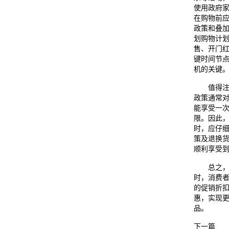
使用政府
在购物前
政策和叠
划购物计
售、开门
键时间节
机的关键
值得注意
政策通常
能享受一
限。因此
时，应仔
策及退换
顺利享受
总之，在
时，消费
的促销折
惠，实现
品。
下一篇