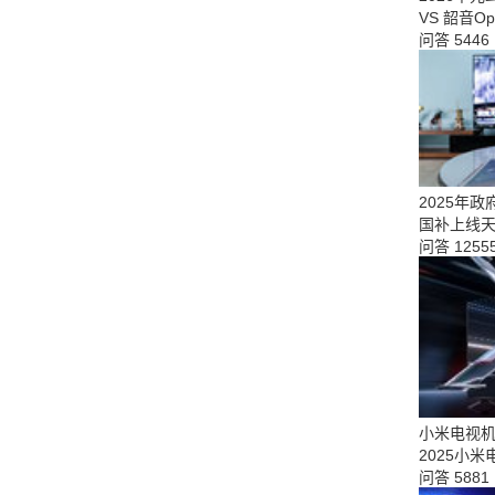
VS 韶音Op
问答
5446
2025年政
国补上线
问答
1255
小米电视
2025小
问答
5881