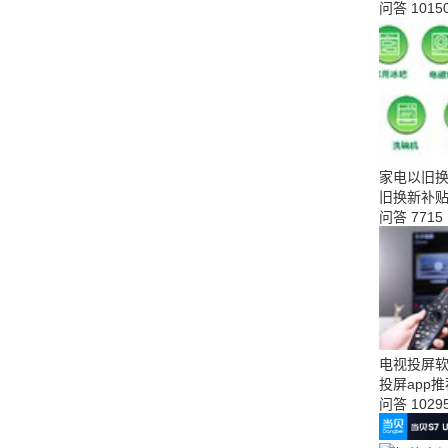
问答
1015
家电以旧换
旧换新补贴
问答
7715
电视投屏软
投屏app
问答
1029