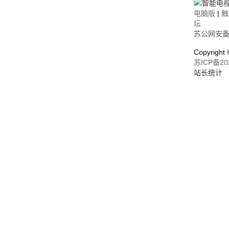
电脑版
|
触
坛
苏公网安备32
Copyrigh
苏ICP备20
站长统计