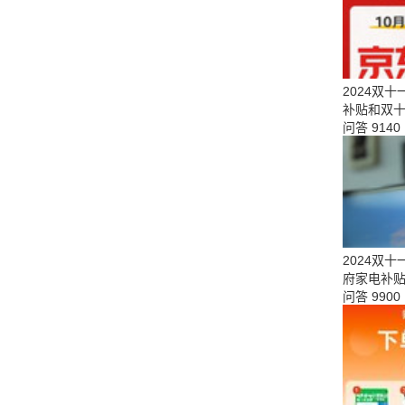
2024双
补贴和双十
问答
9140
2024双
府家电补
问答
9900