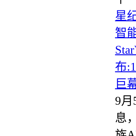
星
智
Sta
布:
巨
9月
息
族