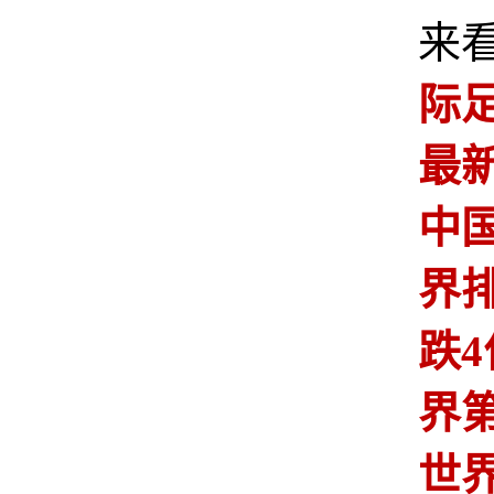
来
际
最
中
界
跌
界第
世界