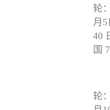
轮：
月5
40 
国 
轮：
月1