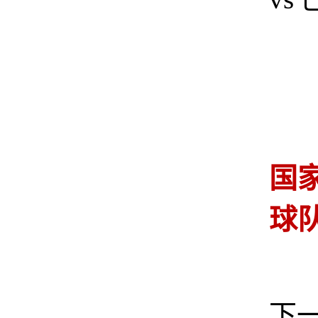
国
球
下