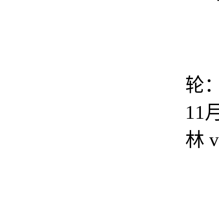
轮：
11
林 