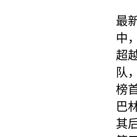
在
最
中
超
队
榜
巴
其