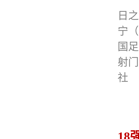
日之
宁（
国足
射门
社
18