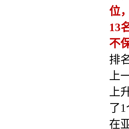
位
13
不
排
上
上
了
在