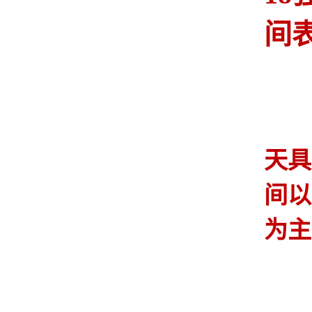
间
天具
间以
为主