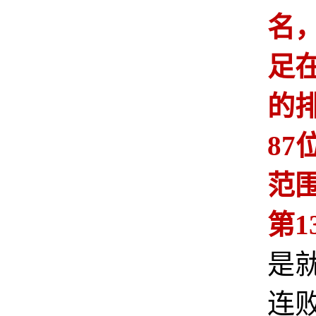
名
足在
的
87
范
第1
是
连