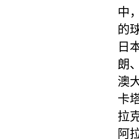
中，
的
日
朗
澳
卡
拉
阿