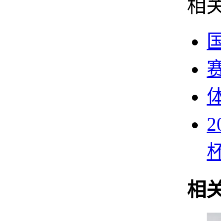
相
2
相