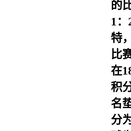
的
1：
特
比
在1
积
名
分