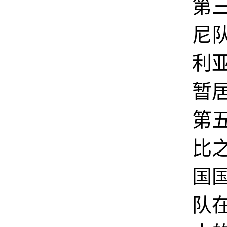
第
尼
利
暂
第
比
国
队