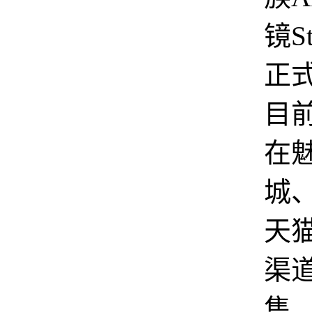
镜St
正
目
在
城
天
渠
售