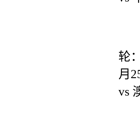
轮：
月2
vs