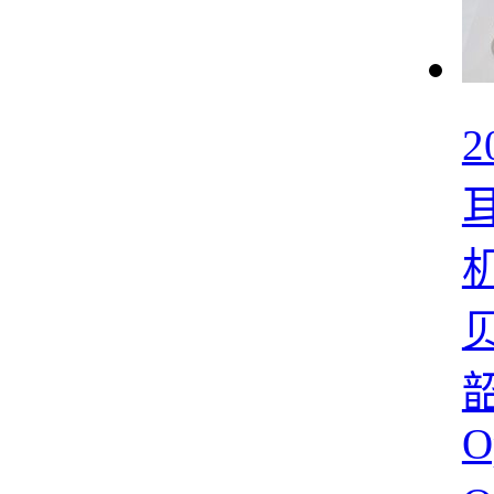
2
贝
O