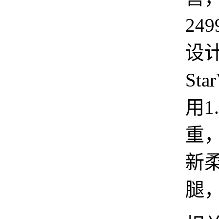
24
设
Sta
用1.
重
新
腿