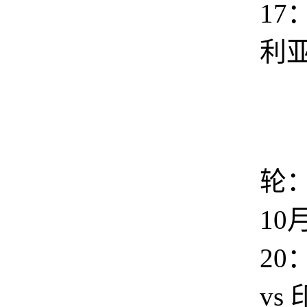
17
利亚
轮：
10
20
vs