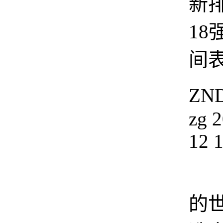
新排
18
间
ZN
zg
2
12 
2
的