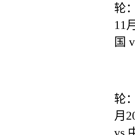
轮：
11
国 
轮：
月2
vs