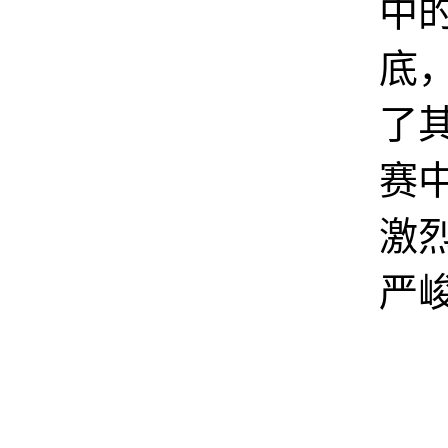
中
底
了
赛
激
严