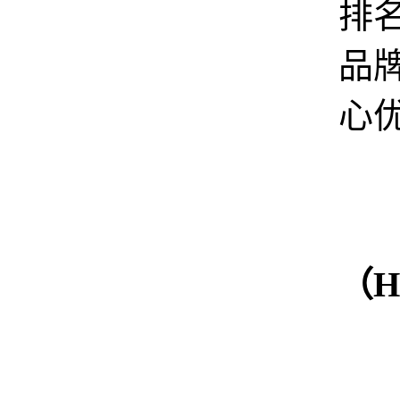
排
品
心
（Hi