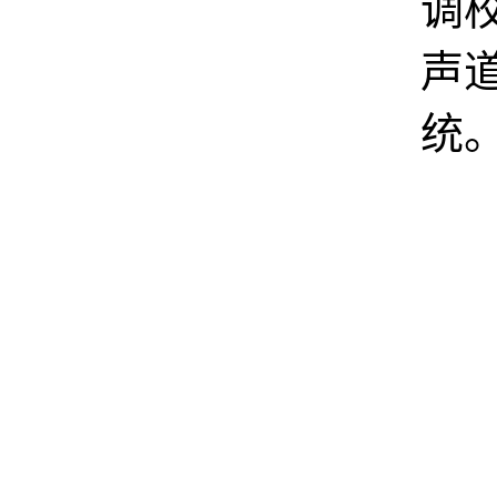
调校
声
统
凭