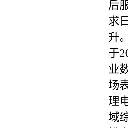
后
求
升
于2
业
场
理
域