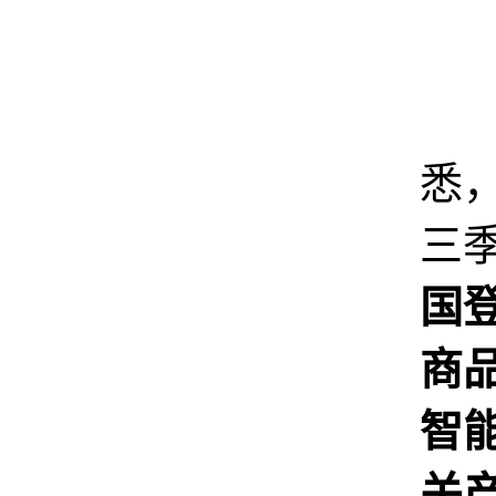
查
悉
三
国
商
智
关