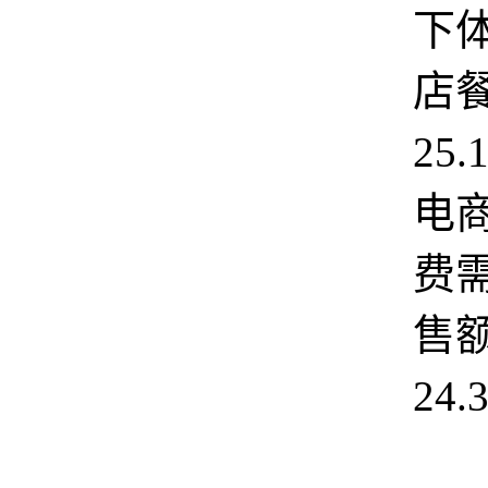
下
店
25
电
费
售
24