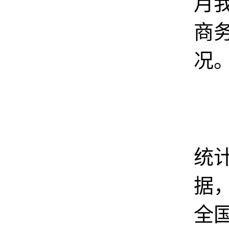
月
商
况
据
统
据，
全