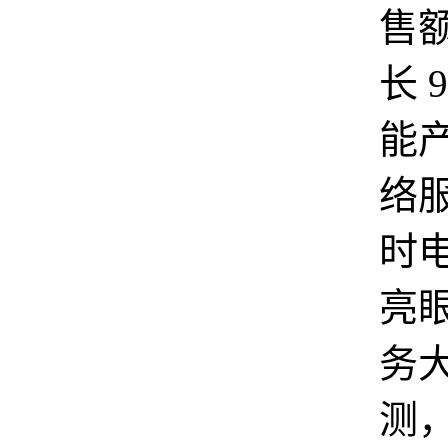
售
长 
能
络
时
亮
务
测