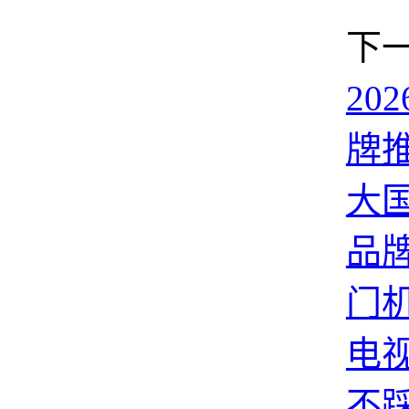
下
20
牌
大
品
门
电
不