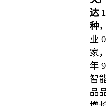
达 1
种
业 0
家，
年 
智
品
增