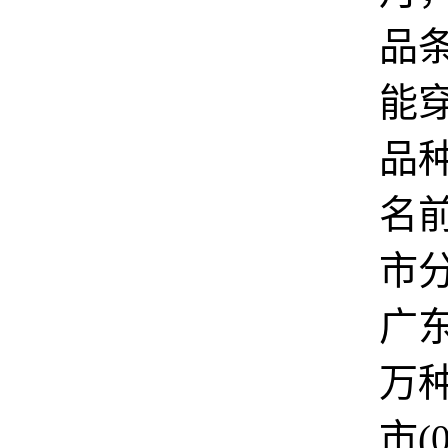
品
能
品
名
市
广东
万
市(0