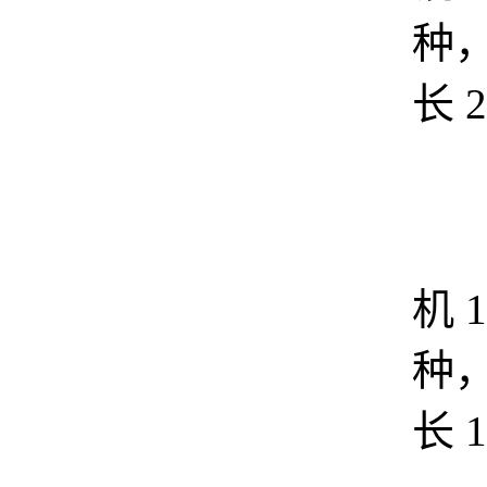
种
长 2
智
机 1
种
长 1