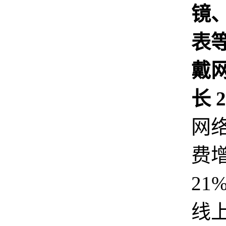
镜
表
戴
长 2
网
费
21
线