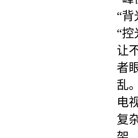
“背
“控
让
者
乱
电
复
架