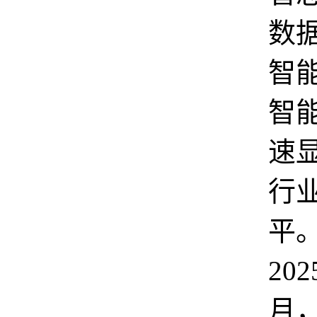
数
智
智
速
行
平
202
月