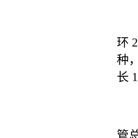
智
环 2
种
长 
市
管