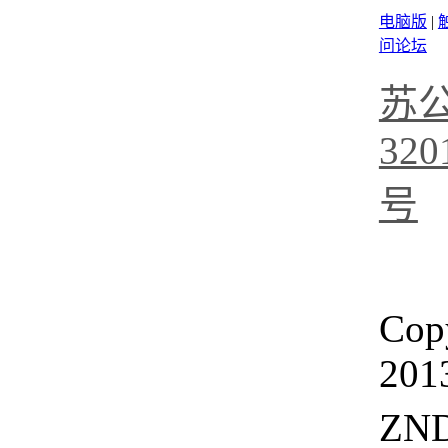
电脑版
|
问论坛
苏
320
号
Cop
201
ZN