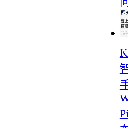
K
手
W
P