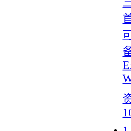
E
W
1
1