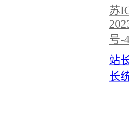
苏I
202
号-
站
长