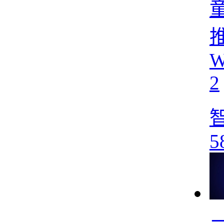
推
W
2
5