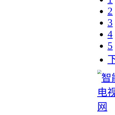
2
3
4
5