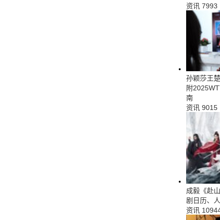
资讯
7993
孙颖莎王
附2025
南
资讯
9015
成毅《赴
剧日历、
资讯
1094