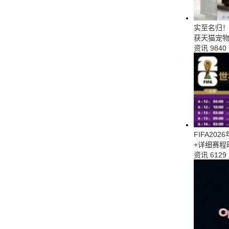
实至名归！当
获天猫宠
资讯
9840
FIFA20
+详细赛程
资讯
6129