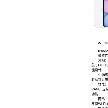
2、2
iPhone S
颠覆性
外观：采用i
英寸OLE
键设计
生物识别：
脸解锁系
性能：搭载
RAM，支持Ap
功能
网络：内
支持Wi-Fi 6