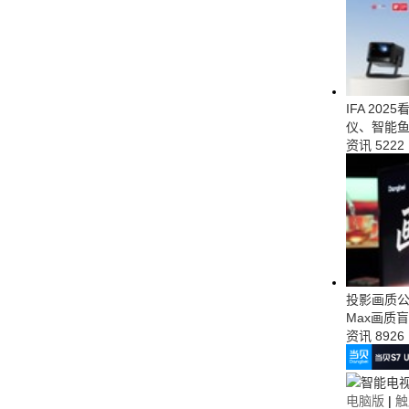
IFA 20
仪、智能
资讯
5222
投影画质公开
Max画质
资讯
8926
电脑版
|
触