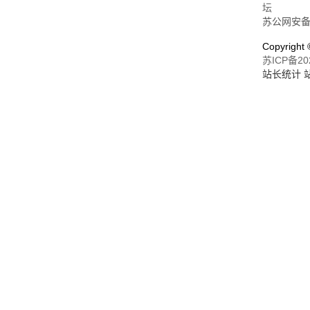
坛
苏公网安备32
Copyrigh
苏ICP备20
站长统计