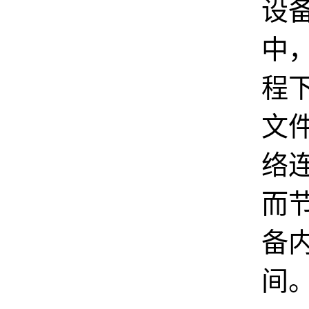
设
中
程
文
络
而
备
间