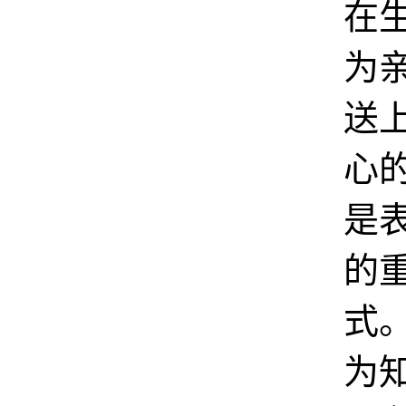
在
为
送
心
是
的
式
为