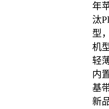
年
汰P
型，
机
轻
内置
基
新