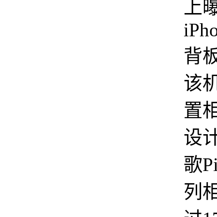
上
iPho
背
该
置
设
歌Pi
列