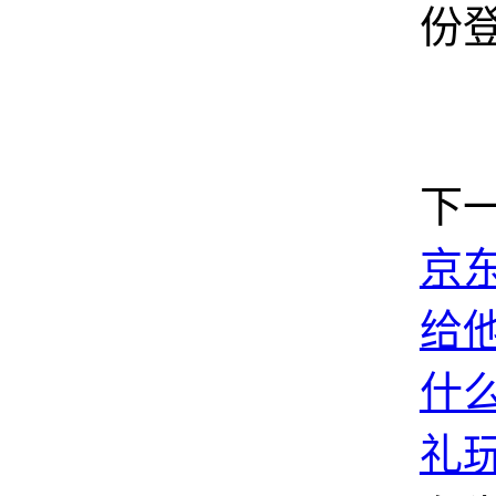
份
下
京
给
什
礼