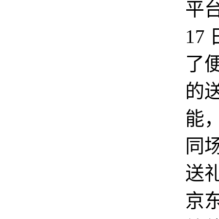
平台
17
了
的
能
同
送
京