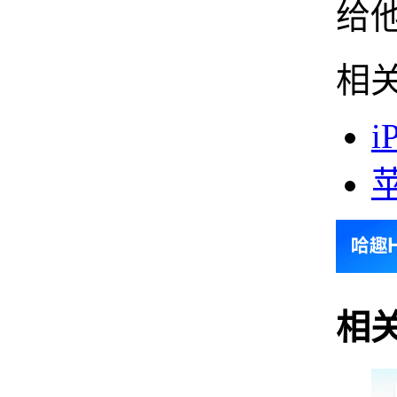
给
相
i
相