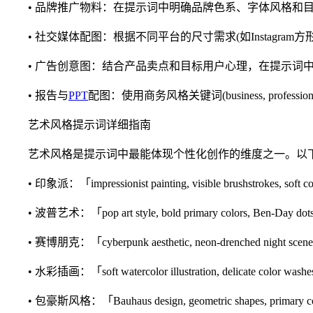
• 品牌推广物料：在提示词中明确品牌色系、字体风格和目
• 社交媒体配图：根据不同平台的尺寸需求(如Instagram方
• 广告创意图：结合产品卖点和目标用户心理，在提示词中
• 报告与
PPT
配图：使用商务风格关键词(business, profession
艺术风格提示词详细指南
艺术风格是提示词中最能体现个性化创作的维度之一。以下
• 印象派：「impressionist painting, visible brushstrokes, soft color 
• 波普艺术：「pop art style, bold primary colors, Ben-Day dots, And
• 赛博朋克：「cyberpunk aesthetic, neon-drenched night scene, rain-s
• 水彩插画：「soft watercolor illustration, delicate color washes, wh
• 包豪斯风格：「Bauhaus design, geometric shapes, primary colors, 