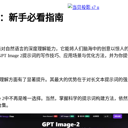
进阶：新手必看指南
模型，凭借对自然语言的深度理解能力，它能将人们脑海中的创意以
T Image 2提示词的写作技巧、应用场景与优化方法，并为
和指令理解方面有了显著提升。其最大的优势在于对长文本提示词
 2中不再是唯一选择。当然，掌握科学的提示词构建方法，依然能让
例合集。