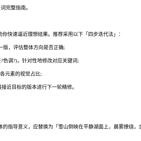
示词完整指南。
你快速逼近理想结果。推荐采用以下「四步迭代法」：
一版，评估整体方向是否正确;
色调?)，针对性地修改对应关键词;
各元素的视觉占比;
最接近目标的版本进行下一轮精修。
的指导意义，应替换为「雪山倒映在平静湖面上，晨雾缭绕，