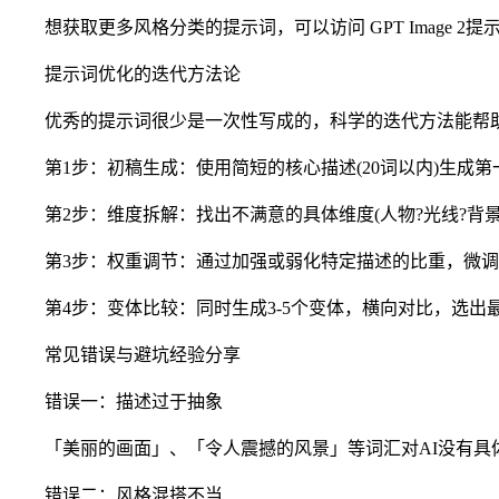
想获取更多风格分类的提示词，可以访问 GPT Image 2提
提示词优化的迭代方法论
优秀的提示词很少是一次性写成的，科学的迭代方法能帮助
第1步：初稿生成：使用简短的核心描述(20词以内)生成第
第2步：维度拆解：找出不满意的具体维度(人物?光线?背景?
第3步：权重调节：通过加强或弱化特定描述的比重，微调
第4步：变体比较：同时生成3-5个变体，横向对比，选出
常见错误与避坑经验分享
错误一：描述过于抽象
「美丽的画面」、「令人震撼的风景」等词汇对AI没有具体
错误二：风格混搭不当