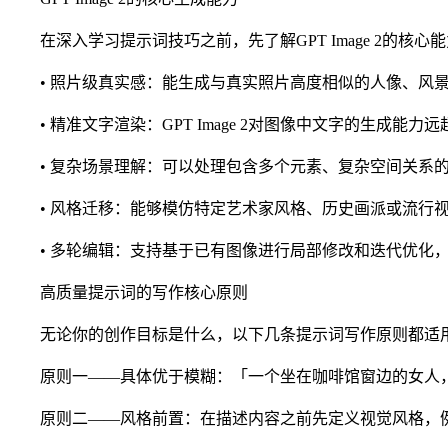
在深入学习提示词技巧之前，先了解GPT Image 2的核
• 照片级真实感：能生成与真实照片高度相似的人像、风景
• 精准文字渲染：GPT Image 2对图像中文字的生成能
• 复杂场景理解：可以处理包含多个元素、复杂空间关系的
• 风格迁移：能够模仿特定艺术家风格、历史画派或流行视
• 多轮编辑：支持基于已有图像进行局部修改和迭代优化，
高质量提示词的写作核心原则
无论你的创作目标是什么，以下几条提示词写作原则都适用于GPT
原则一——具体优于模糊：「一个坐在咖啡馆窗边的女人，
原则二——风格前置：在描述内容之前先定义视觉风格，例