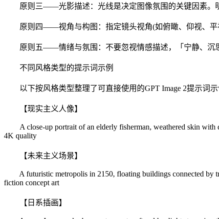
原则三——光影描述：光线是决定图像氛围的关键因素。明确
原则四——视角与构图：指定镜头视角(如俯瞰、仰视、平视
原则五——情绪与氛围：不要忽视情感描述，「宁静、沉思
不同风格类型的提示词示例
以下按风格类型整理了可直接使用的GPT Image 2提示词
【现实主义人像】
A close-up portrait of an elderly fisherman, weathered skin with deep 
4K quality
【未来主义场景】
A futuristic metropolis in 2150, floating buildings connected by tran
fiction concept art
【日系插画】