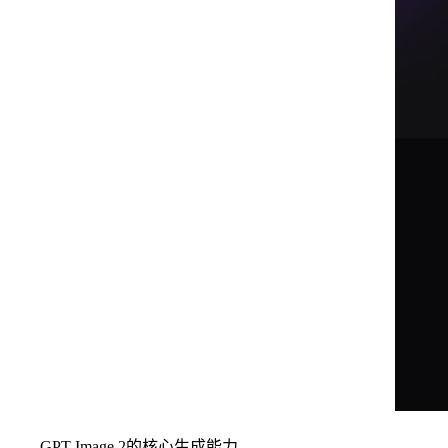
GPT Image 2的核心生成能力