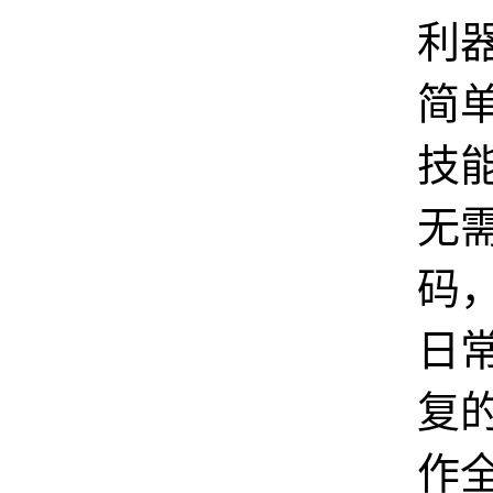
利
简单的
技
无
码
日
复
作