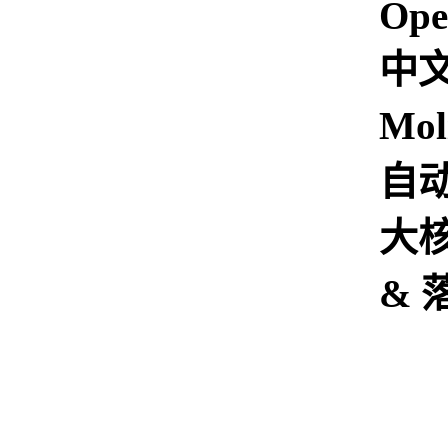
Ope
中
Mol
自
大
& 