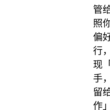
管给
照
偏
行
现
手
留
作