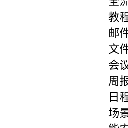
全
教
邮
文
会
周
日
场