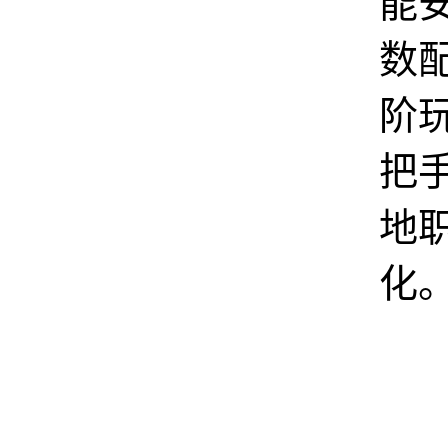
能
数
阶
把
地
化