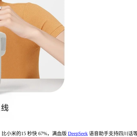
小米的15 秒快 67%，满血版
DeepSeek
语音助手支持四川话等