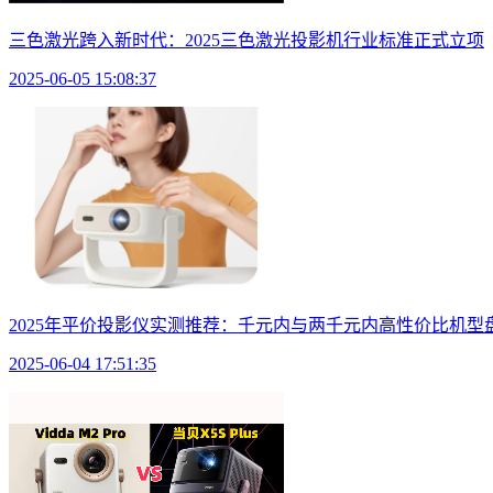
三色激光跨入新时代：2025三色激光投影机行业标准正式立项
2025-06-05 15:08:37
2025年平价投影仪实测推荐：千元内与两千元内高性价比机型
2025-06-04 17:51:35