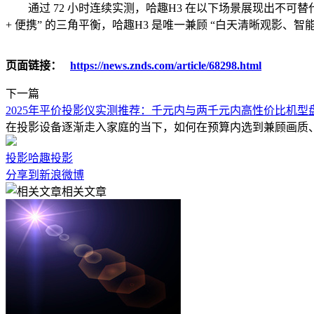
通过 72 小时连续实测，哈趣H3 在以下场景展现出不可替代
+ 便携” 的三角平衡，哈趣H3 是唯一兼顾 “白天清晰观影
页面链接：
https://news.znds.com/article/68298.html
下一篇
2025年平价投影仪实测推荐：千元内与两千元内高性价比机型
在投影设备逐渐走入家庭的当下，如何在预算内选到兼顾画质
投影
哈趣投影
分享到新浪微博
相关文章