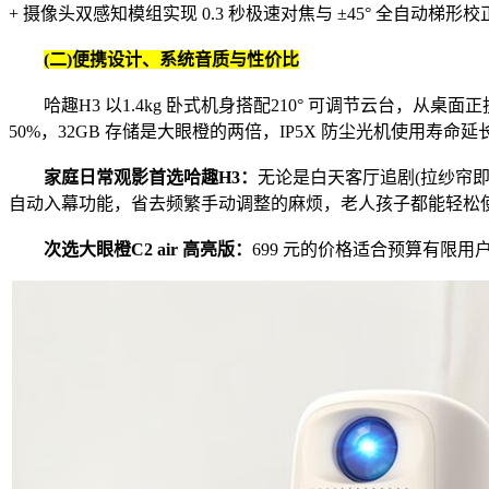
+ 摄像头双感知模组实现 0.3 秒极速对焦与 ±45° 全自动梯形
(二)便携设计、系统音质与性价比
哈趣H3 以1.4kg 卧式机身搭配210° 可调节云台，从桌面
50%，32GB 存储是大眼橙的两倍，IP5X 防尘光机使用寿命延
家庭日常观影首选哈趣H3：
无论是白天客厅追剧(拉纱帘即
自动入幕功能，省去频繁手动调整的麻烦，老人孩子都能轻松
次选大眼橙C2 air 高亮版：
699 元的价格适合预算有限用