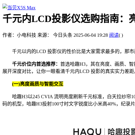
千元内LCD投影仪选购指南：
作者：小电科技
来源： 今日头条
2025-06-04 19:28
阅读
(
)
千元以内的LCD 投影仪的性价比是大家需求最多的，那市
千元价位内首选推荐：
首选哈趣H3，其在亮度、画质、智
展开深度对比，让你一眼看清千元内LCD 投影的真实实力差距
(一)亮度画质与智能交互
哈趣H3以245 CVIA 流明亮度刷新千元标准，白天拉纱帘
码的机型，哈趣H3投射100寸时文字锐度比小米高40%，纪录