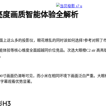
亮度画质智能体验全解析
面上这么多的投影仪，眼花缭乱的同时该如何选择?参考对照了
能体验等核心维度全面超越同价位竞品。次选大眼橙C2 air 
。
100寸画面仍清晰可见，而小米在相同环境下画面泛白严重。大眼橙
片字幕观看优势显著。