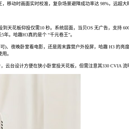
校正，移动时画面实时校准，复杂场景避障成功率达 98%，远超大眼橙 C
正投到天花板仰投仅需10 秒。系统层面，当贝OS 无广告，支持 60
长5年。哈趣H3真的是个 “千元卷王”。
可)、夜晚卧室看电影，还是周末露营户外投屏，哈趣 H3 的亮
使用。
户，云台设计方便在狭小卧室投天花板，但需注意其330 CVIA