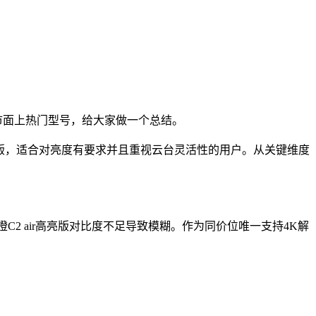
市面上热门型号，给大家做一个总结。
高亮版，适合对亮度有要求并且重视云台灵活性的用户。从关键维度
C2 air高亮版对比度不足导致模糊。作为同价位唯一支持4K解