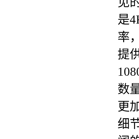
见
是4
率
提
10
数
更
细