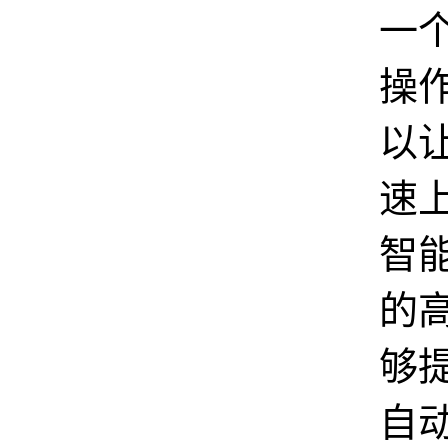
一
操
以
速
智
的
够
自