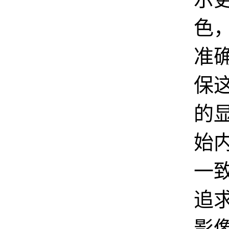
色
准
保
的
始
一
追
影