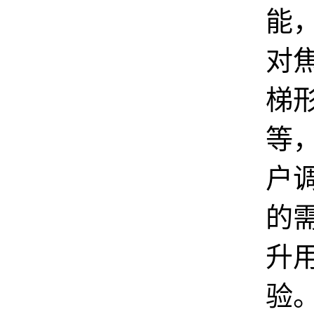
能
对
梯
等
户
的
升
验