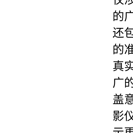
的
还
的
真
广
盖
影
示