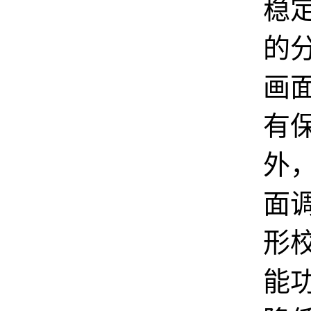
稳定
的
画
有
外
面
形
能