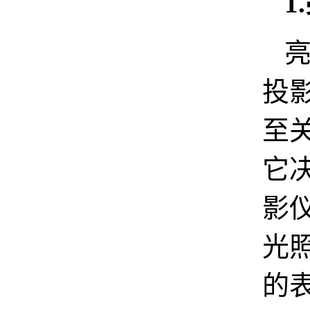
1
投
至
它
影
光
的