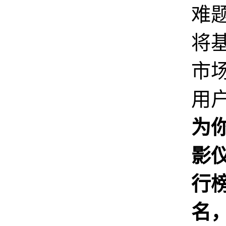
难
将
市
用
为
影
行
名