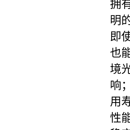
拥有
明
即
也
境
响
用
性