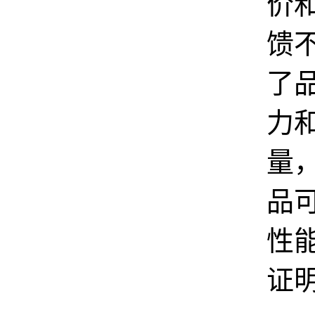
价
馈
了
力
量
品
性
证