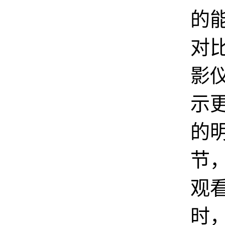
的
对
影
示
的
节
观
时