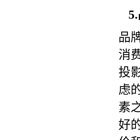
5
品
消
投
虑
素
好