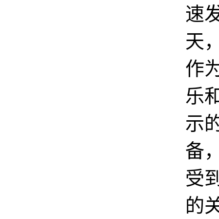
速
天
作
乐
示
备
受
的