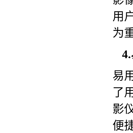
用
为
4
易
了
影
便