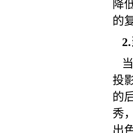
降
的
2
投
的
秀
出