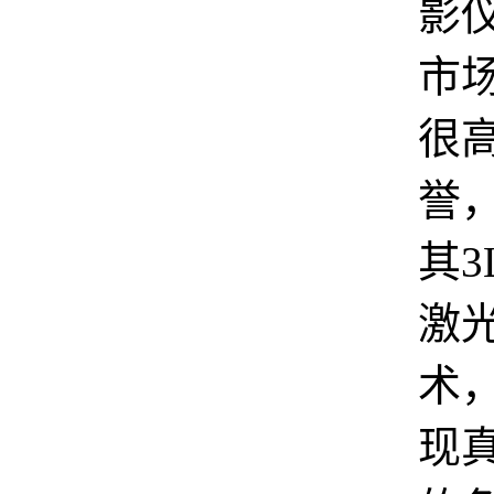
影
市
很
誉
其3
激
术
现