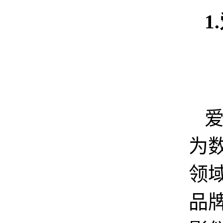
1
为
领
品