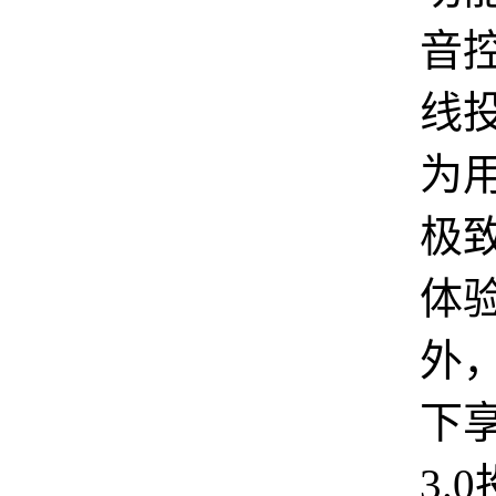
音
线
为
极
体
外
下
3.