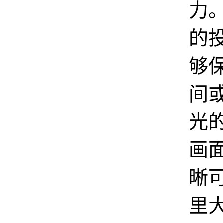
力
的
够
间
光
画
晰
里