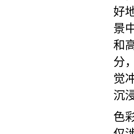
好
景
和
分
觉
沉
色
仅