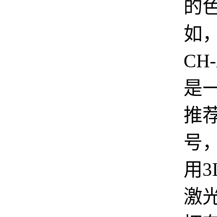
的
如
CH
是
推
号
用3
激