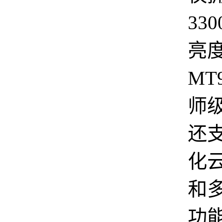
33
亮
MT
师
还
化
和
功