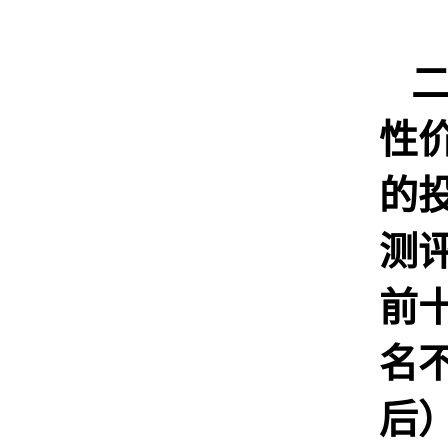
性
的
测
前
名
后