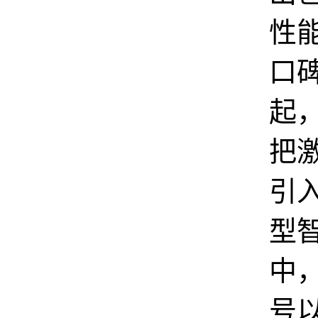
性
口
起
把
引
型
中
号