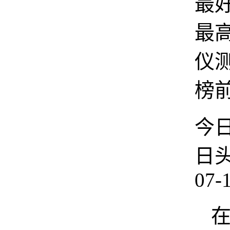
最
最
仪
榜
今
日
07-