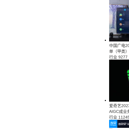
中国广电2
单（甲类
行业
9277
爱奇艺20
AIGC成
行业
1124