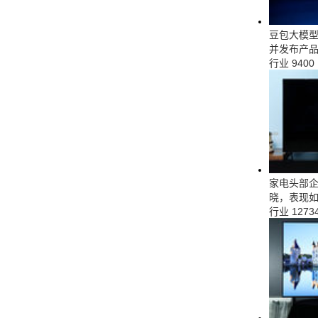
豆包大模型
并发布产
行业
9400
家电头部企
晓，表现
行业
1273