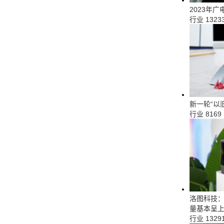
2023年
行业
1323
新一轮“以
行业
8169
洛图科技
量基本呈
行业
1329