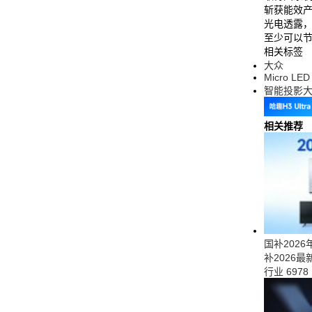
斩获能效产
光电透露，
至少可以
相关标签
大众
Micro LED
智能投影
相关推荐
国补202
补2026
行业
6978