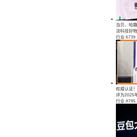
当贝、哈趣
活科技好
行业
6739
权威认证！当
评为202
行业
8795