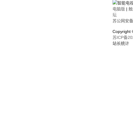
电脑版
|
触
坛
苏公网安备32
Copyrigh
苏ICP备20
站长统计