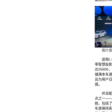
图片
途观L Pr
率智慧投
达25600
铺满本车
且为用户
感。
并且配合
点之一——I
统，包括
车道保持