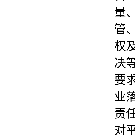
量
管
权
决
要
业
责
对