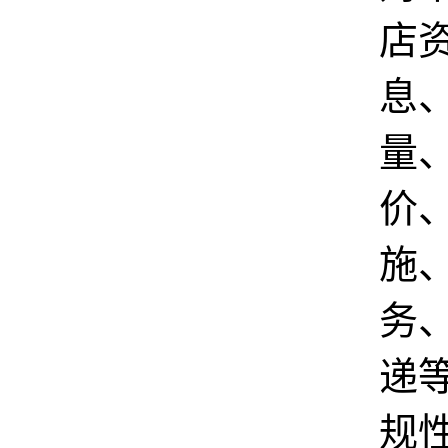
店
息
量
价
施
务
递
规