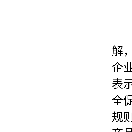
解
企
表
全
规