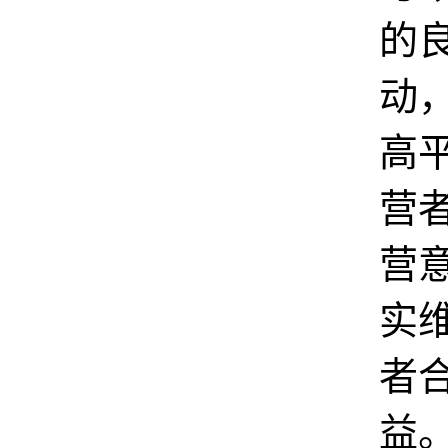
的
动
高
营
营
实
者
益