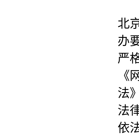
会
北
办
严
《
法
法
依