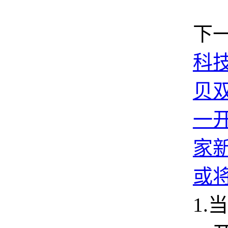
下
科技
贝
一开
家
或
1.