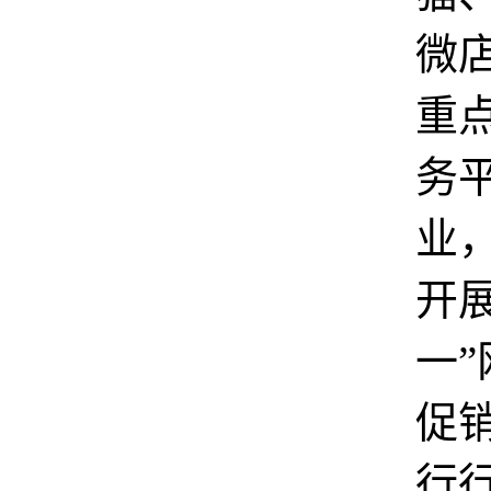
微店
重
务
业
开展
一
促
行