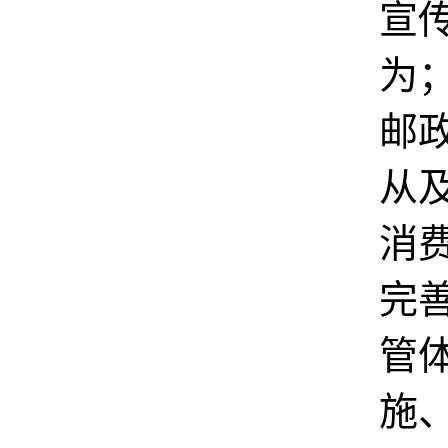
宣
为
邮
从
消
完
管
施