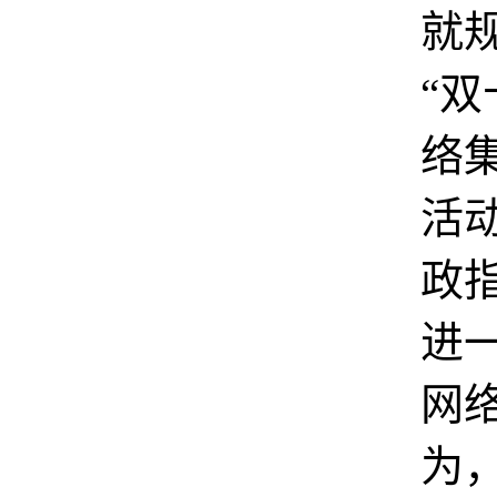
就
“双
络
活
政
进
网
为