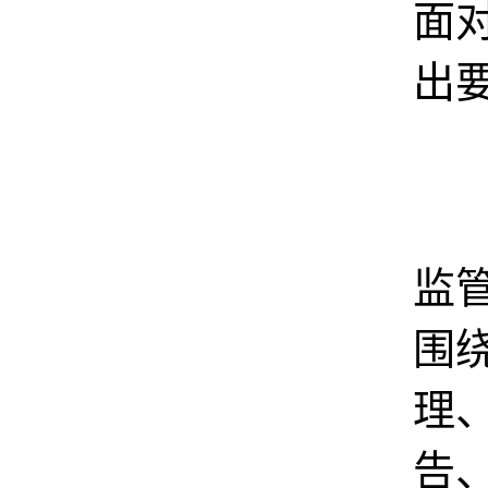
面
出
市
监
围
理
告