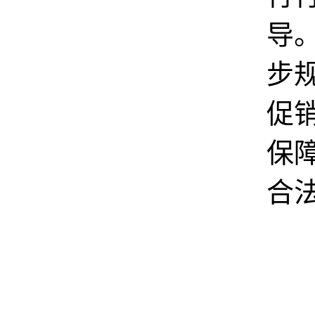
导
步
促
保
合