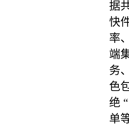
据
快
率
端
务
色
绝 
单