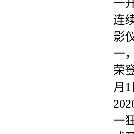
一
连
影
一
荣登
月
20
一