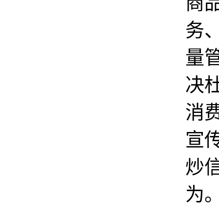
商
务
量
决
消
宣
炒
为