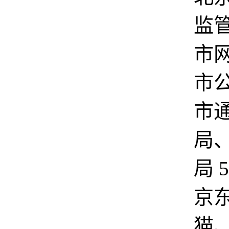
监
市
市
市
局
局 
京
猫