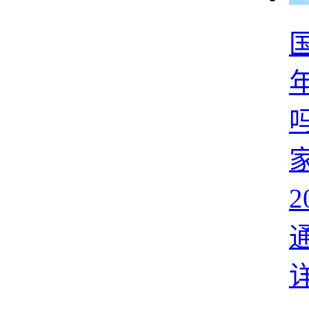
国
吗
2