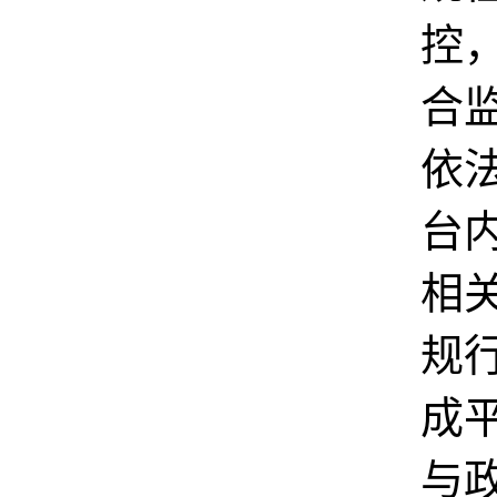
控
合
依
台
相
规
成
与