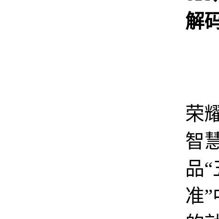
解
首
荣
智
品
准