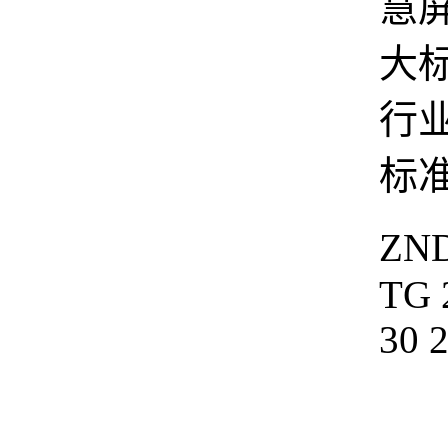
慧
大标
行
标
ZN
TG
30 
3