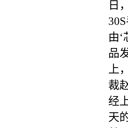
日
30
由‘
品
上
裁
经上
天