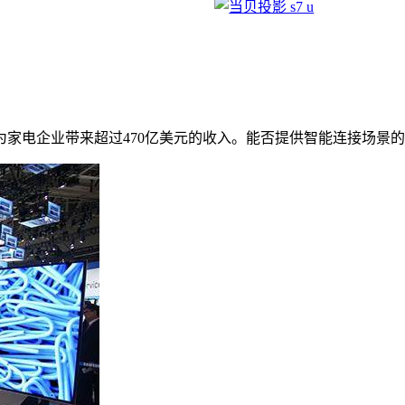
将为家电企业带来超过470亿美元的收入。能否提供智能连接场景