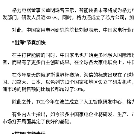
格力电器董事长董明珠曾表示，智能装备未来将成为格力电器
发部门，研发人员近300人。同时，格力还成立了芯片公司，
对此，中国家用电器研究院院长刘挺表示，中国家电行业已步
“出海”节奏加快
在主打智能牌的同时，中国家电也开始更多地融入国际市场，
者，而是有了更多自主创新成果。在全球各大家电展会上，中
在今年夏天的俄罗斯世界杯赛场，海信的标志出现在了球场。
国、加拿大、日本、以色列等12个国家和地区设立了研发机
洲市场的销售额同比增长都超过了50%。
除此之外，TCL今年在波兰成立了人工智能研发中心，格力
有业内人士指出，如今很多中国家电企业将研发、生产、市
市场打开局面奠定了良好的基础。