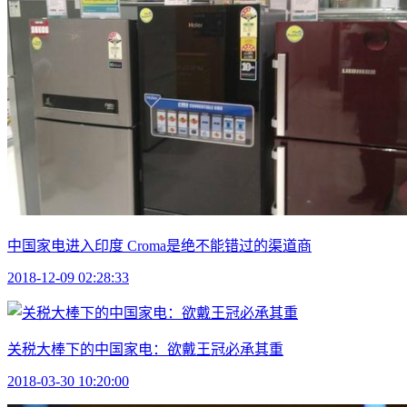
中国家电进入印度 Croma是绝不能错过的渠道商
2018-12-09 02:28:33
关税大棒下的中国家电：欲戴王冠必承其重
2018-03-30 10:20:00