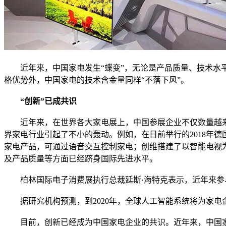
近年来，中国家电发生“蝶变”，无论是产品质量、技术水平
格优势外，中国家电的技术含金量同样“不落下风”。
“创新”已成共识
近年来，在世界各大家电展上，中国参展企业不仅数量越来
界家电行业引起了不小的轰动。例如，在日前举行的2018年
家电产品，可通过语音交互控制家电；创维搭建了以智能电视
及产品质量等方面已经跻身国际先进水平。
柏林国际电子消费展执行总裁延斯·海特克表示，近年来参与
据研究机构预测，到2020年，全球人工智能系统将为家电企
目前，创新已经成为中国家电企业的共识。近年来，中国家