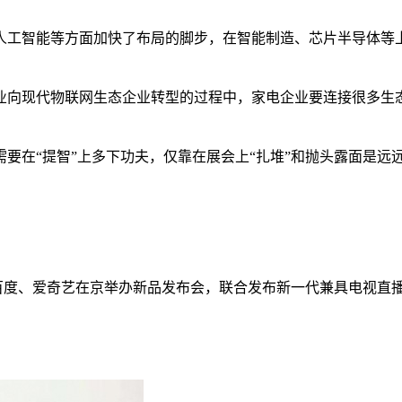
工智能等方面加快了布局的脚步，在智能制造、芯片半导体等上
向现代物联网生态企业转型的过程中，家电企业要连接很多生态
在“提智”上多下功夫，仅靠在展会上“扎堆”和抛头露面是远
线、百度、爱奇艺在京举办新品发布会，联合发布新一代兼具电视