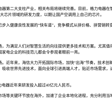
第二大支柱产业，相关布局将继续完善。目前，格力电器在智能
加大芯片领域的研发力度，以期让国产空调用上自己的芯片。
入健康良性发展的“快车道”，竞争模式从拼价格、拼营销转
为满足人们对智慧生活的向往提供更多技术和方案。尤其值得
国家电企业的科技范儿都会令参观者眼前一亮。
近年来，海信大力开拓国际市场，加快“出海”节奏，技术创
构，吸收世界先进技术，面向全球引进高端人才，贴近市场需求，
电器近年来研发投入超过40亿元人民币。
场等关键环节放在海外，加速了企业本地化进程，充分利用当地