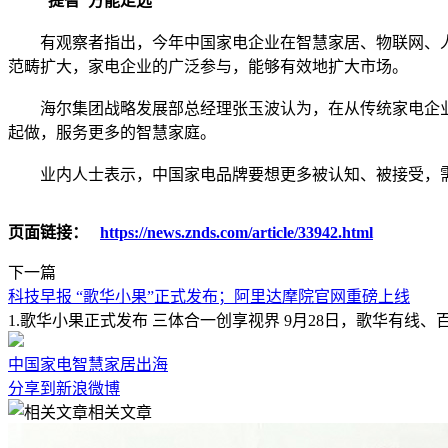
“提智”方能走远
有观察者指出，今年中国家电企业在智慧家居、物联网、人
范畴扩大，家电企业的广泛参与，能够有效地扩大市场。
海尔集团战略发展部总经理张玉波认为，在从传统家电企业
起做，服务更多的智慧家庭。
业内人士表示，中国家电品牌要想更多被认知、被接受，需要
页面链接：
https://news.znds.com/article/33942.html
下一篇
科技早报 “歌华小果”正式发布；阿里达摩院官网重磅上线
1.歌华小果正式发布 三体合一创享视界 9月28日，歌华有
中国家电
智慧家居
出海
分享到新浪微博
相关文章