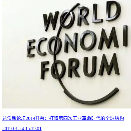
达沃斯论坛2019开幕：打造第四次工业革命时代的全球结构
2019-01-24 15:19:01