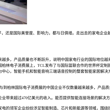
，还是国际美誉度、影响力，都与日俱增。走出去的家电企业越
越多，产品质量也不断跃升，说明中国家电行业的国际地位越来
德国柏林电子消费展上，TCL发布了与国际篮联合作的世界杯定
为中心，智能手机和智能音响三端语音控制的整套智能家居解决
到柏林国际电子消费展的中国企业不仅数量越来越多，产品质
业带来超过470亿美元的收入。能否提供智能连接场景的解决
电的领军企业纷纷涉足智能制造、芯片和新能源等领域，围绕技