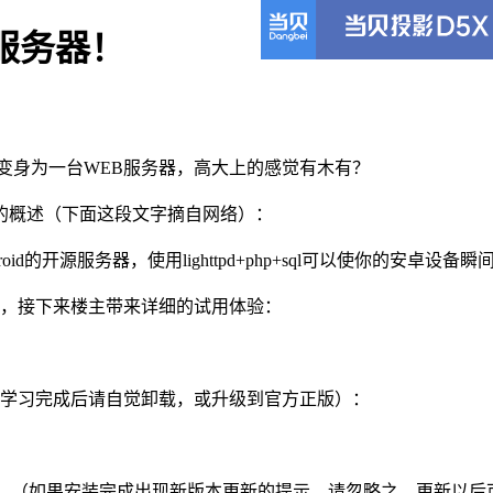
服务器！
变身为一台WEB服务器，高大上的感觉有木有？
概述（下面这段文字摘自网络）：
的开源服务器，使用lighttpd+php+sql可以使你的安卓设
，接下来楼主带来详细的试用体验：
学习完成后请自觉卸载，或升级到官方正版）：
版。（如果安装完成出现新版本更新的提示，请忽略之，更新以后