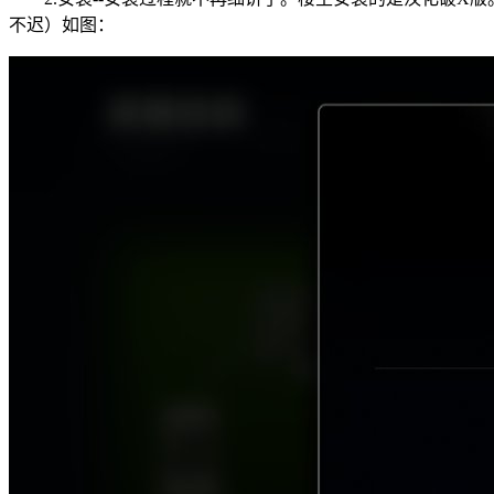
不迟）如图：