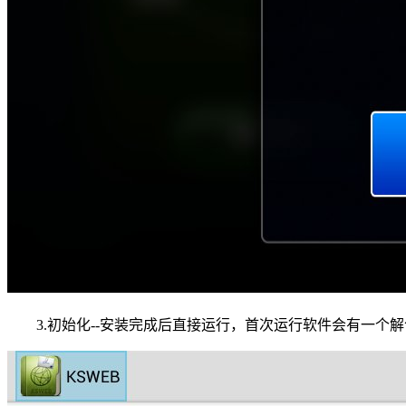
3.初始化--安装完成后直接运行，首次运行软件会有一个