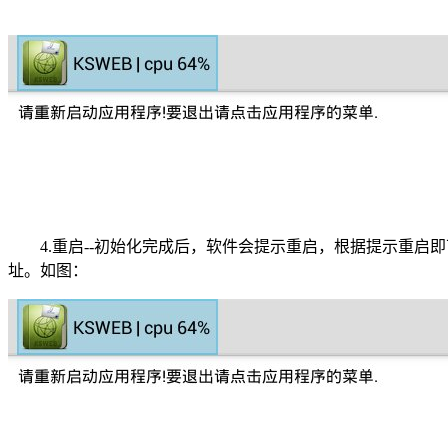
4.重启--初始化完成后，软件会提示重启，根据提示重启即
址。如图：