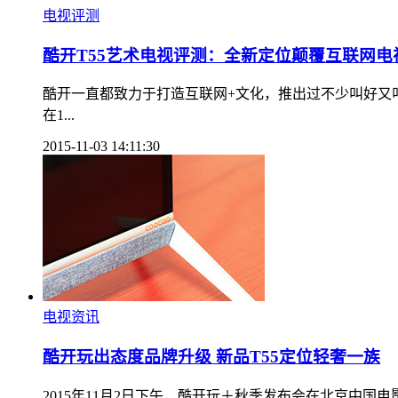
电视评测
酷开T55艺术电视评测：全新定位颠覆互联网电
酷开一直都致力于打造互联网+文化，推出过不少叫好又
在1...
2015-11-03 14:11:30
电视资讯
酷开玩出态度品牌升级 新品T55定位轻奢一族
2015年11月2日下午，酷开玩＋秋季发布会在北京中