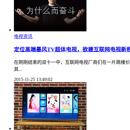
电视资讯
定位高端暴风TV超体电视，欲建互联网电视新
在刚刚结束的双十一中，互联网电视厂商们在一片跳楼价
其...
2015-11-25 13:49:02