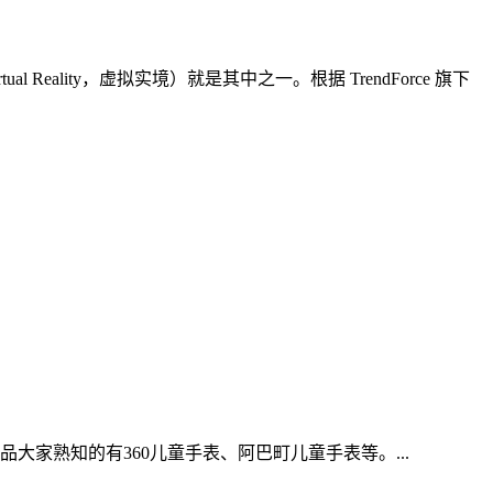
eality，虚拟实境）就是其中之一。根据 TrendForce 旗下
家熟知的有360儿童手表、阿巴町儿童手表等。...