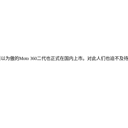
拉引以为傲的Moto 360二代也正式在国内上市。对此人们也迫不