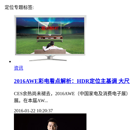
定位专题标签:
资讯
2016AWE彩电看点解析：HDR定位主基调 大
CES余热尚未褪去，2016AWE（中国家电及消费电
展。在本届AW...
2016-01-22 10:20:37