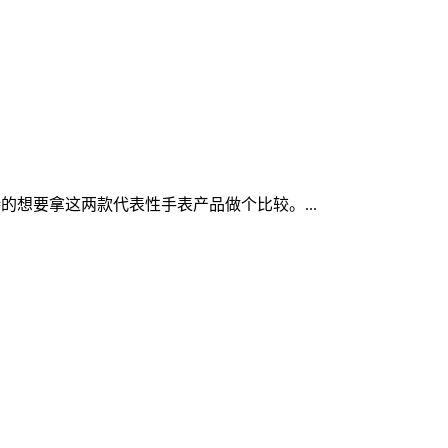
及待的想要拿这两款代表性手表产品做个比较。...