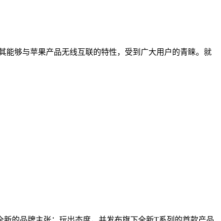
为其能够与苹果产品无线互联的特性，受到广大用户的青睐。就
开全新的品牌主张：玩出态度，并发布旗下全新T系列的首款产品