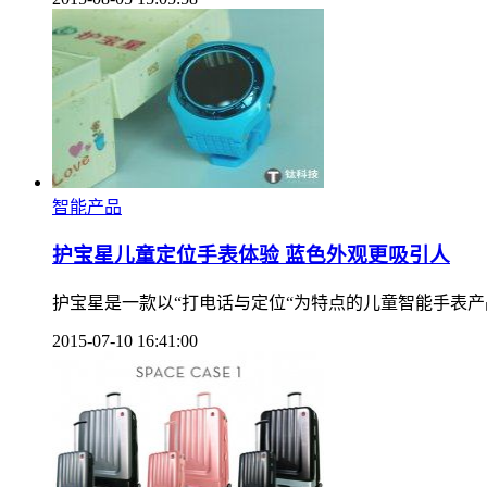
智能产品
护宝星儿童定位手表体验 蓝色外观更吸引人
护宝星是一款以“打电话与定位“为特点的儿童智能手表产
2015-07-10 16:41:00