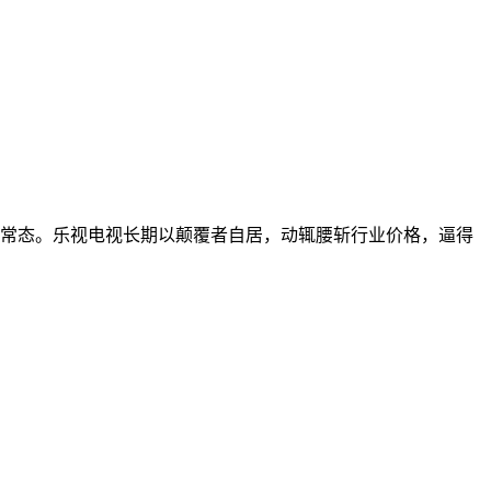
常态。乐视电视长期以颠覆者自居，动辄腰斩行业价格，逼得