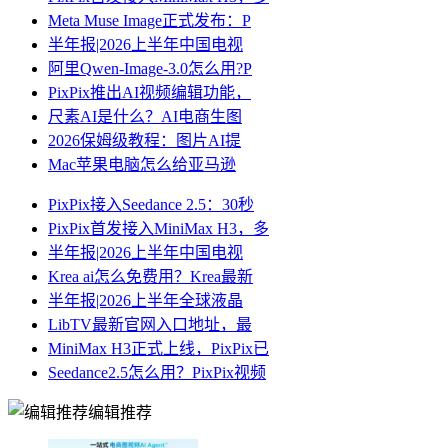
Meta Muse Image正式发布：P
半年报|2026上半年中国电视
阿里Qwen-Image-3.0怎么用?P
PixPix推出AI视频编辑功能，
尺素AI是什么？AI电商生图
2026保姆级教程：图片AI提
Mac苹果电脑怎么给亚马逊
PixPix接入Seedance 2.5：30秒
PixPix首发接入MiniMax H3，多
半年报|2026上半年中国电视
Krea ai怎么免费用？Krea最新
半年报|2026上半年全球液晶
LibTV最新官网入口地址，最
MiniMax H3正式上线，PixPix已
Seedance2.5怎么用？PixPix视频
编辑推荐