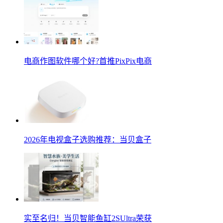
电商作图软件哪个好?首推PixPix电商
2026年电视盒子选购推荐：当贝盒子
实至名归！当贝智能鱼缸2SUltra荣获