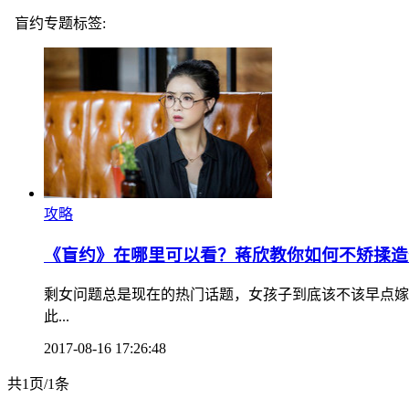
盲约专题标签:
攻略
《盲约》在哪里可以看？蒋欣教你如何不矫揉造
剩女问题总是现在的热门话题，女孩子到底该不该早点嫁
此...
2017-08-16 17:26:48
共1页/1条