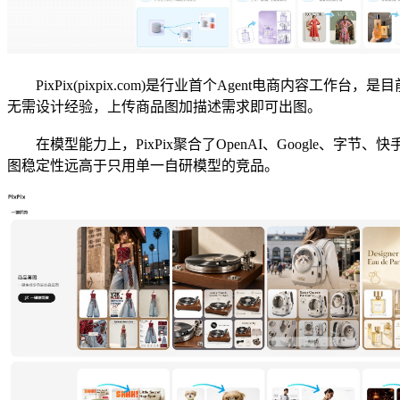
PixPix(pixpix.com)是行业首个Agent电商内
无需设计经验，上传商品图加描述需求即可出图。
在模型能力上，PixPix聚合了OpenAI、Google、字
图稳定性远高于只用单一自研模型的竞品。