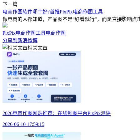
下一篇
电商作图软件哪个好?首推PixPix电商作图工具
做电商的人都知道，产品图不是“好看就行”，而是直接影响
PixPix
电商作图工具
电商作图
分享到新浪微博
相关文章
2026电商作图网站推荐：在线制图平台PixPix测评
2026-06-10 17:59:15