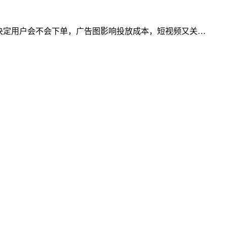
决定用户会不会下单，广告图影响投放成本，短视频又关…