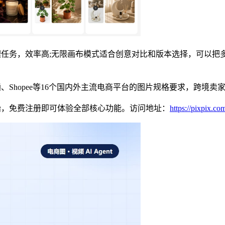
理任务，效率高;无限画布模式适合创意对比和版本选择，可以
、Shopee等16个国内外主流电商平台的图片规格要求，跨境卖
始，免费注册即可体验全部核心功能。访问地址：
https://pixpix.co