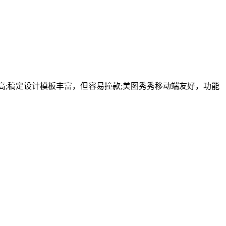
高;稿定设计模板丰富，但容易撞款;美图秀秀移动端友好，功能