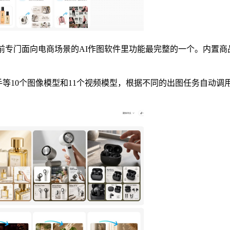
容工作台，是目前专门面向电商场景的AI作图软件里功能最完整的一个
节、快手等10个图像模型和11个视频模型，根据不同的出图任务自动