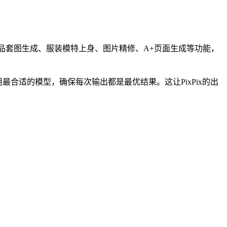
。内置商品套图生成、服装模特上身、图片精修、A+页面生成等功能，
调用最合适的模型，确保每次输出都是最优结果。这让PixPix的出