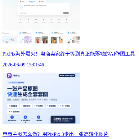
PixPix海外爆火！电商卖家终于等到真正能落地的AI作图工具
2026-06-09 15:01:46
电商主图怎么做？用PixPix 3步出一张高转化图片