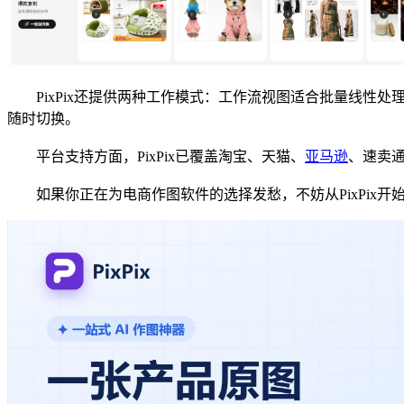
PixPix还提供两种工作模式：工作流视图适合批量线性处
随时切换。
平台支持方面，PixPix已覆盖淘宝、天猫、
亚马逊
、速卖通
如果你正在为电商作图软件的选择发愁，不妨从PixPix开