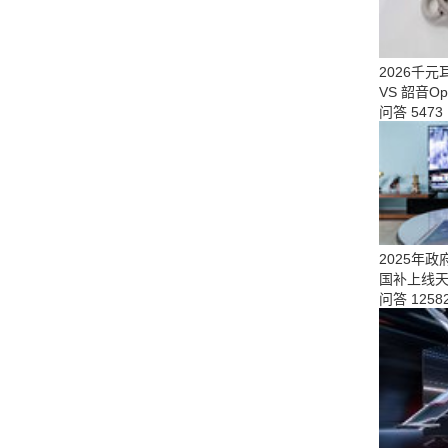
2026千元
VS 韶音Op
问答
5473
2025年政
国补上线
问答
1258