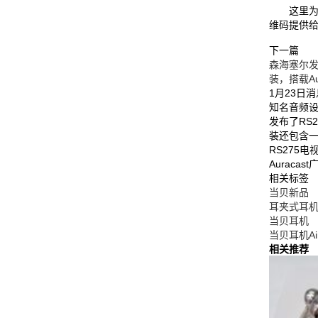
这里为了
维码提供
下一篇
森海塞尔发
装，搭载Au
1月23日
知名音频
发布了RS
装还包含一
RS275
Auraca
相关标签
当贝新品
耳夹式耳
当贝耳机
当贝耳机Air
相关推荐