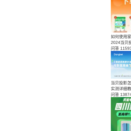
如何使用家
2024当
问答
1159
当贝投影
实测详细
问答
1387