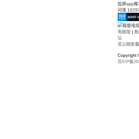
投屏app
问答
1029
电脑版
|
触
坛
苏公网安备32
Copyrigh
苏ICP备20