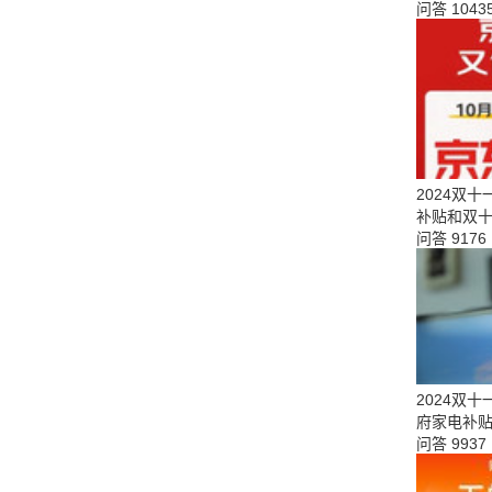
问答
1043
2024双
补贴和双十
问答
9176
2024双
府家电补
问答
9937