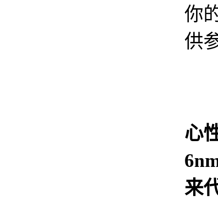
你
供
心
6n
来