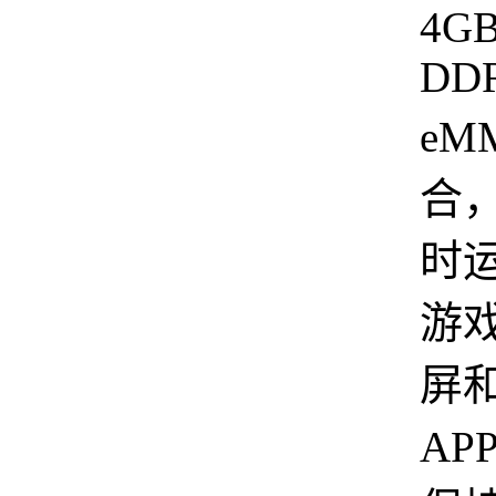
4G
DD
eM
合
时
游戏
屏
AP