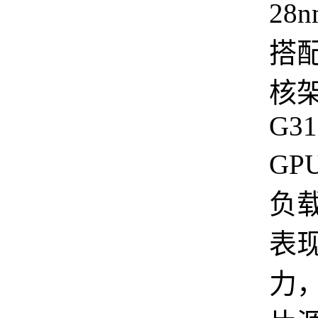
28
搭配
核
G31
GP
负
表
力，