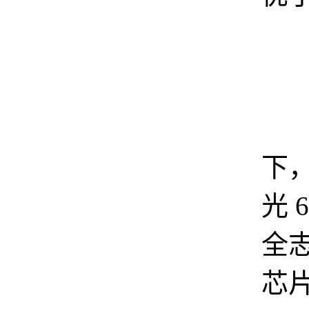
相
下
光 
全志
芯