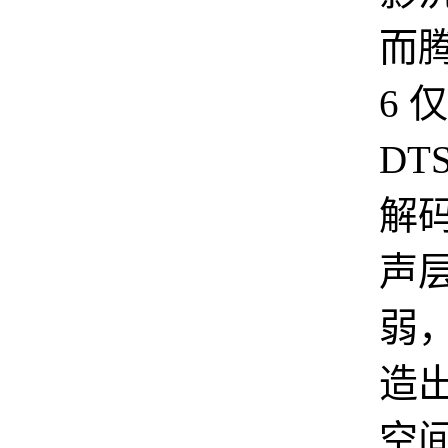
而
6 
DT
解
声
弱
造
空