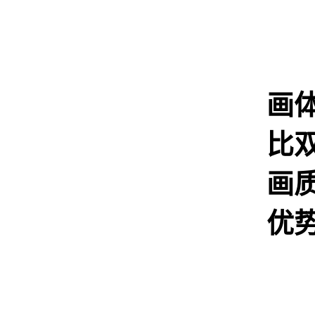
画
比
画
优