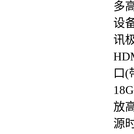
多
设
讯极
HDM
口(
18
放
源