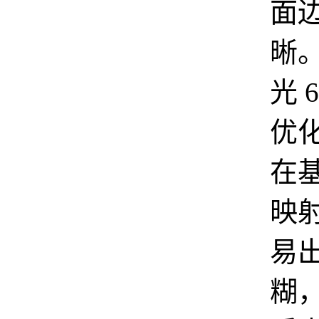
面
晰
光 
优
在
映
易
糊