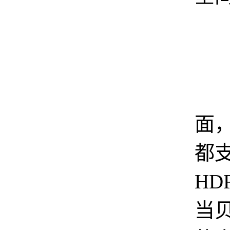
画
面
都
HD
当贝