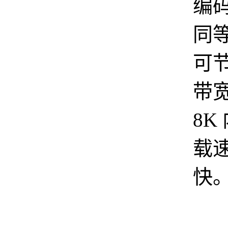
编
同
可节
带
8K
载
快