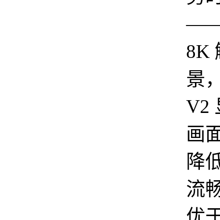
——
8K
景，
V2
画
降低
流
优