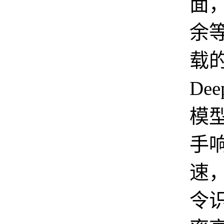
面
余
载
Dee
模
手
速
令