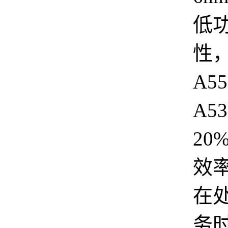
低
性
A5
A5
20
效
在
务