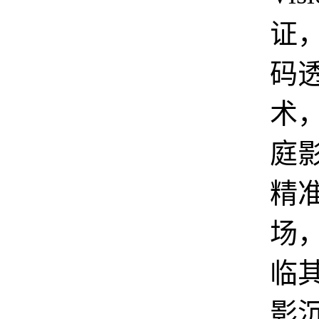
证
码
术
庭
精
场
临
影