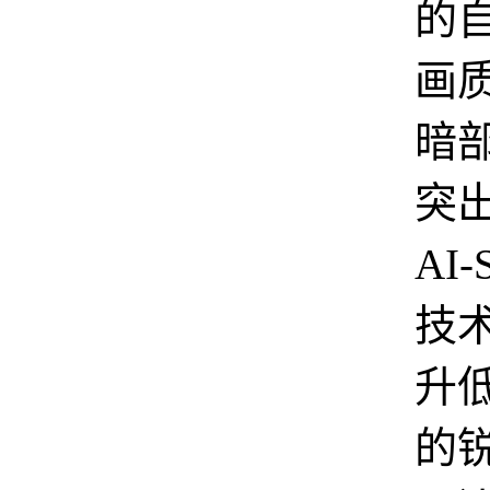
的
画
暗
突出
AI
技
升
的