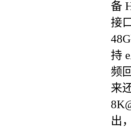
备 H
接口
48
持 
频
来
8K@
出