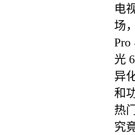
电
场，
Pr
光 
异
和
热
究