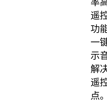
率高
遥
功
一
示
解决
遥控
点