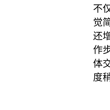
不
觉
还
作
体
度