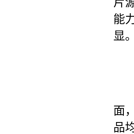
片
能
显
存
面
品