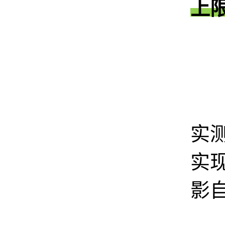
上
1
实
实现
影自