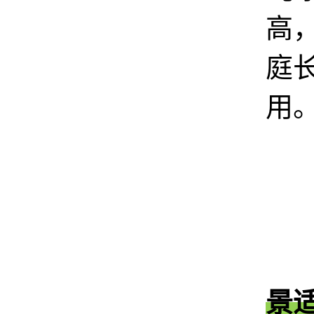
高
庭
用
景