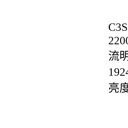
Vi
C3
220
流
19
亮度