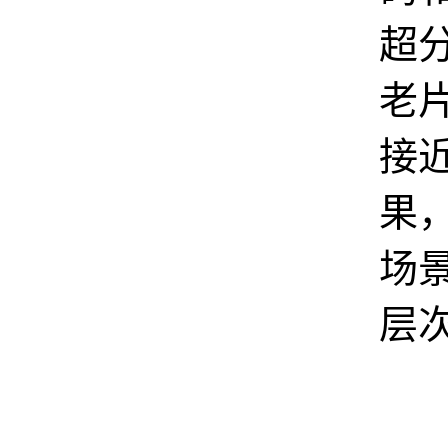
超
老
接近
果
场
层