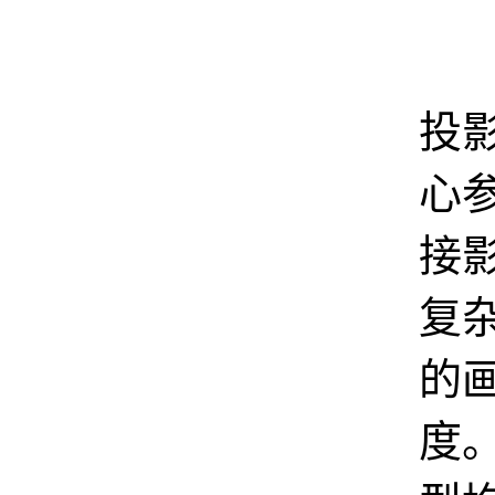
亮
投
心
接
复
的
度