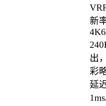
VR
新
4K6
240
出
彩
延
1m