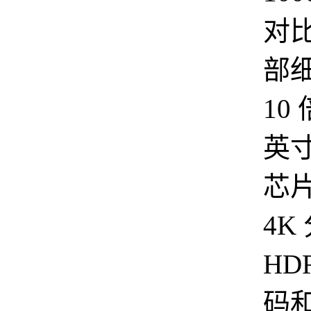
对
部
10 
英寸
芯
4K
HDR
码和