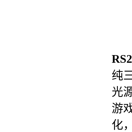
RS2
纯
光
游
化