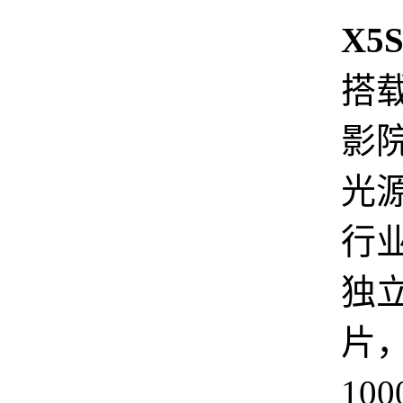
X5S
搭载
影
光
行业
独
片
100