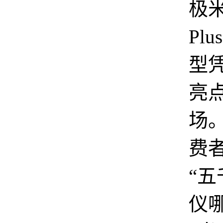
极米
Pl
型
亮
场
费
“
仪