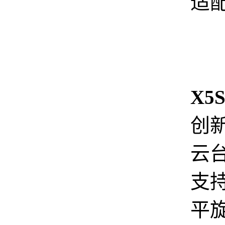
适配
X5S
创
云
支持
平旋