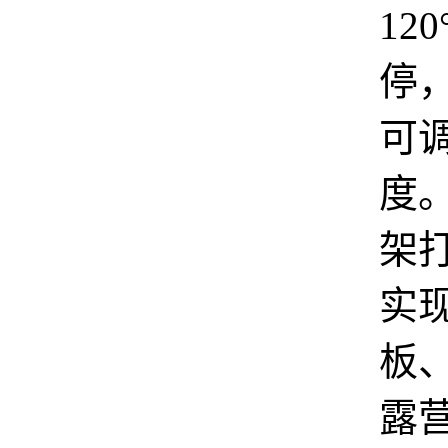
12
停
可
度
架
实
板
露