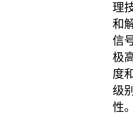
理
和
信
极
度
级
性