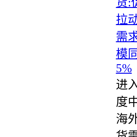
货:
拉动
需求
模
5%
进
度
海
货