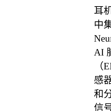
耳
中
Neu
AI
（E
感
和
信