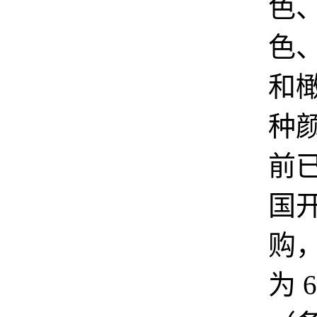
色
色
和橄
种
前
国
购
为 