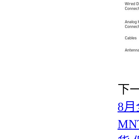
下
8月
MN