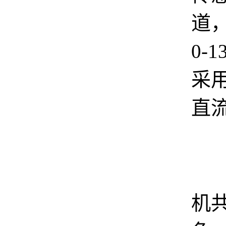
道
0-1
采
直
这
机