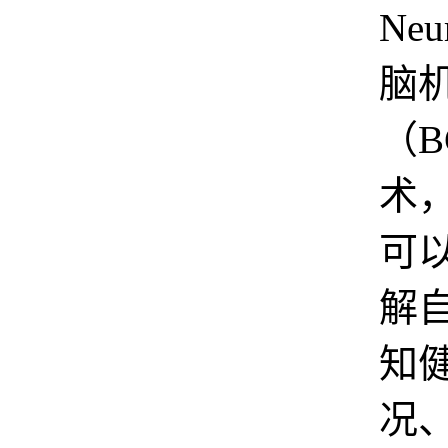
Neu
脑
（B
术
可
解
知
况