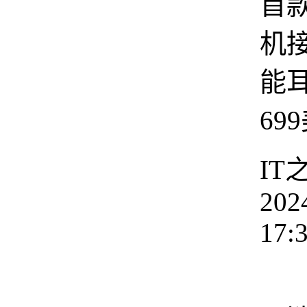
首
机
能耳
69
IT
202
17:
9 