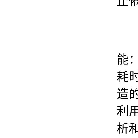
止
A
能：N
耗时
造的
利
析