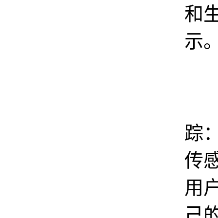
和
示
专
踪
传
用
己