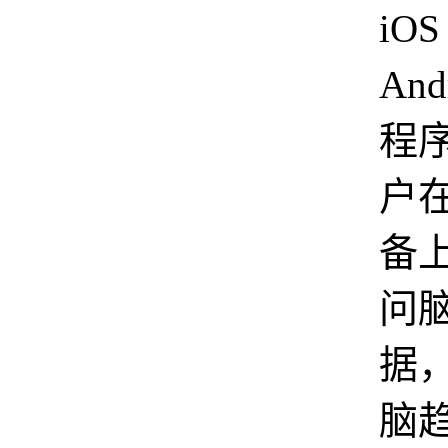
iOS
And
程
户
备
问
据
脑