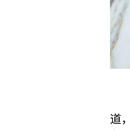
官
道，N