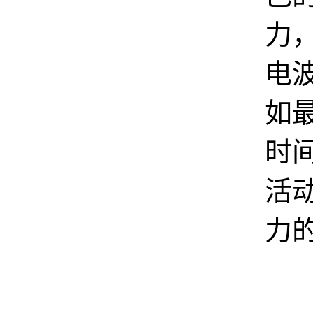
力
电
如
时
活
力