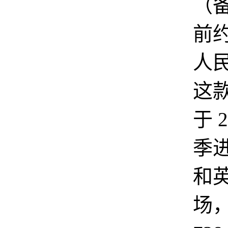
（
前约
人
这
于 
季
和
场