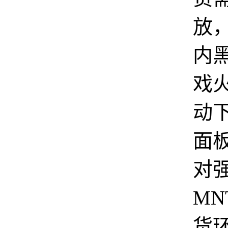
放
内
戏
动
面
对
MN
货