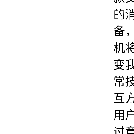
的
备
机
变
常
互
用
过