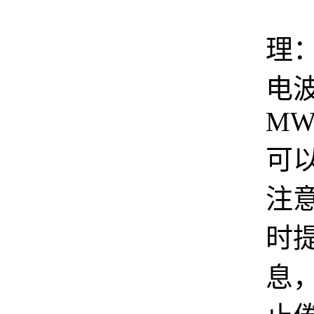
倦
理
电
MW7
可
注
时
息