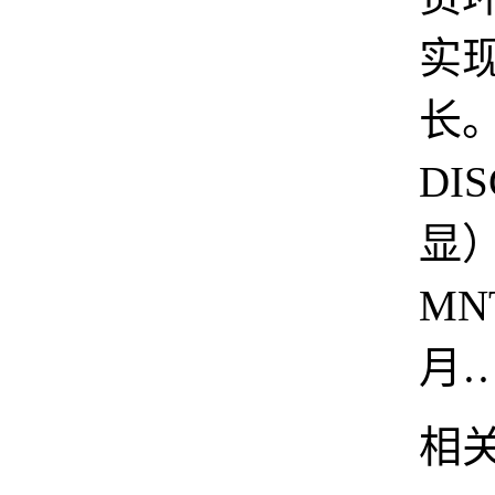
实
长。
DI
显
MN
月
相