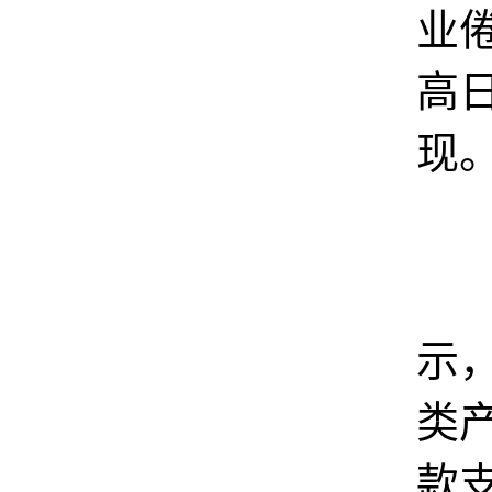
业
高
现
官
示
类
款支