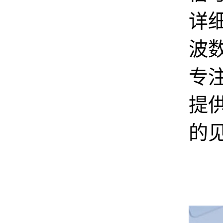
详
波
专
提
的