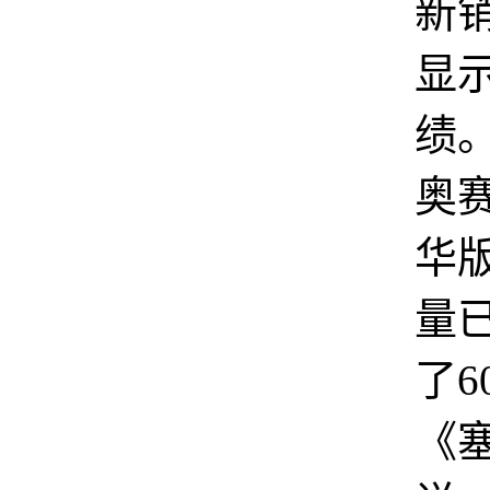
新
显
绩
奥
华
量
了6
《