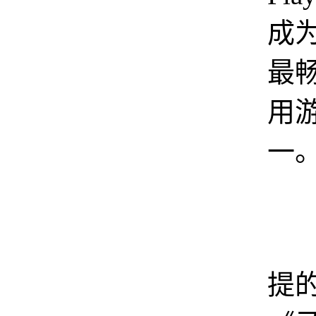
成
最
用
一
值
提