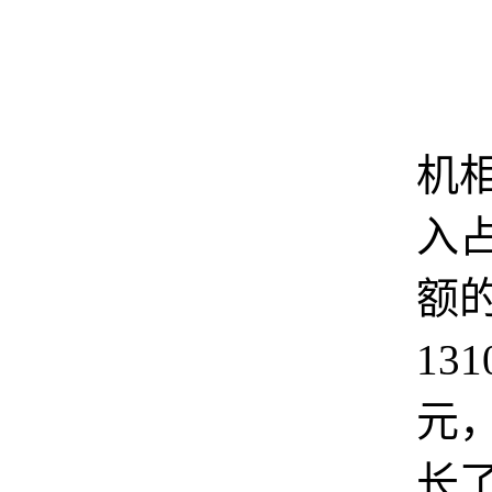
与
机
入
额
13
元
长了