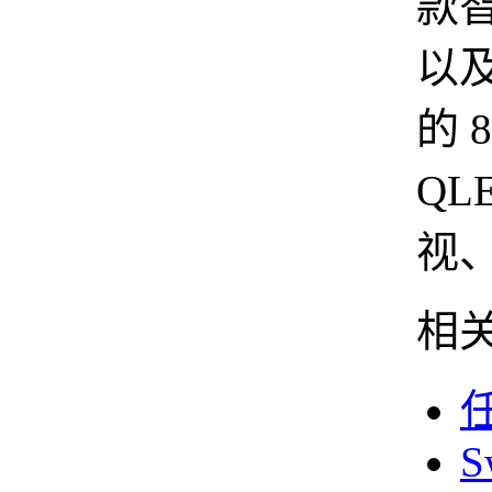
款
以及
的 8
QL
视
相
S