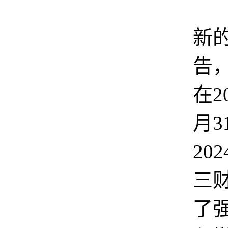
根
新
告
在2
月3
20
三
了