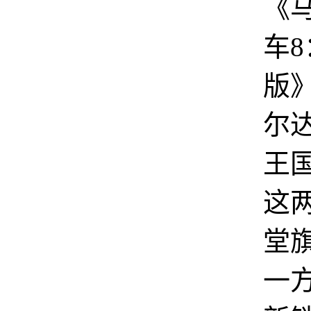
《
车
版
尔
王
这
堂
一