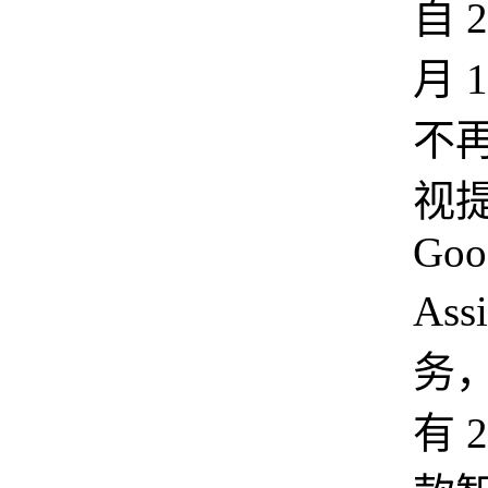
自 2
月 
不
视
Goo
Ass
务
有 2