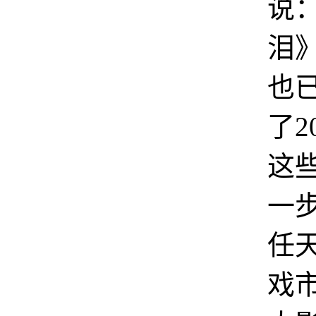
说
泪
也
了2
这
一
任
戏