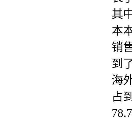
其
本
销
到了
海
占
78