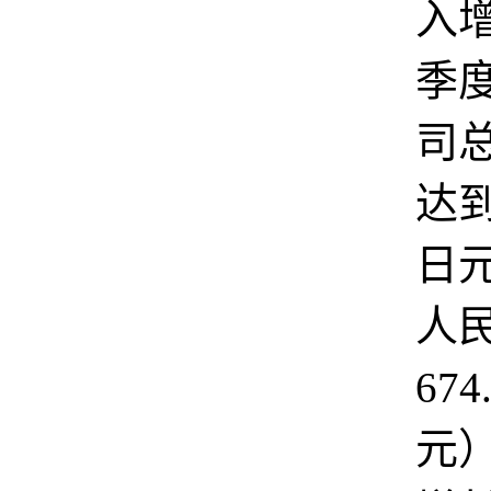
入
季
司
达到
日
人
674
元