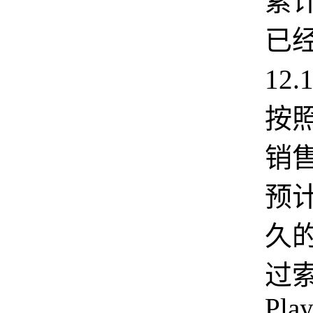
累
已
12
按
销
预
久
过
Play