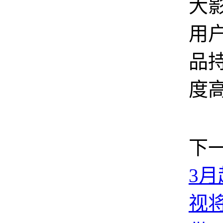
大
用
品
度
下
3
视