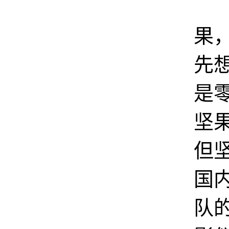
提
果
先
是
坚
但
国
队