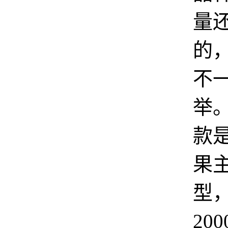
量
的
不
举
款
果
型
20