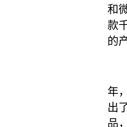
和微
款
的
2
年
出
品