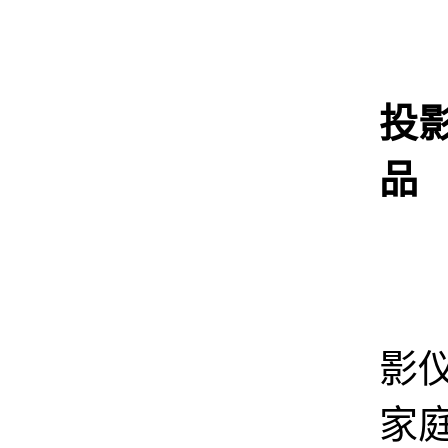
投
品
坚
影
家