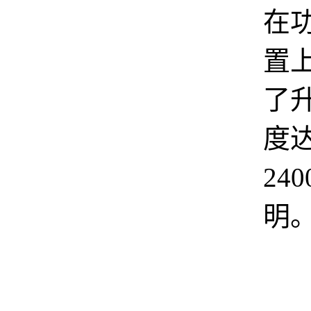
在
置
了
度
24
明
坚