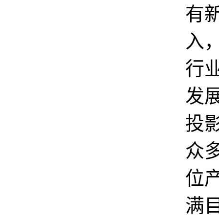
有
入
行
发
投
众
位
满