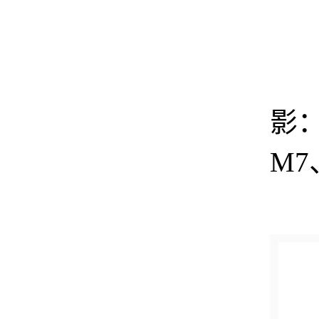
便
影
M7