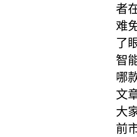
者
难
了
智
哪
文
大
前