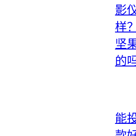
影
样
坚
的
能
款