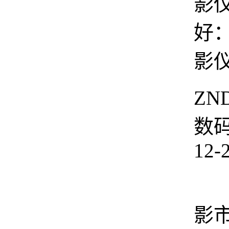
影
好
影
ZN
数
12-
智
影