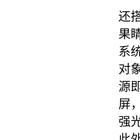
还
果
系
对
源
屏
强
此