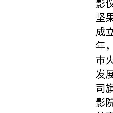
影
坚
成立
年
市
发
司
影