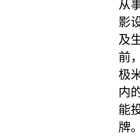
从
影
及
前
极
内
能
牌