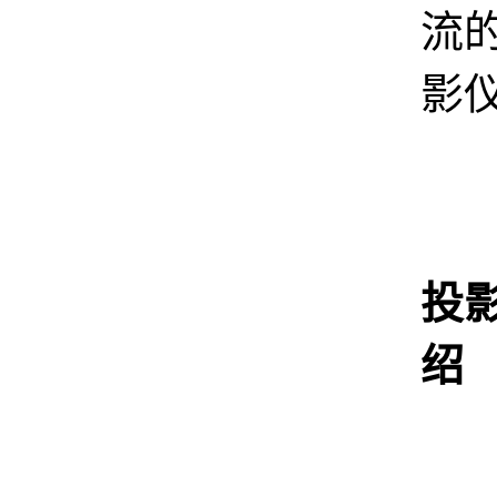
流
影
投
绍