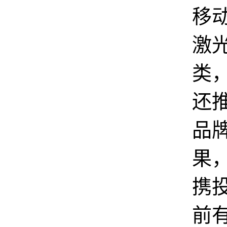
移
激
类，
还
品
果
携
前有