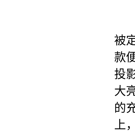
坚
被
款
投
大
的
上