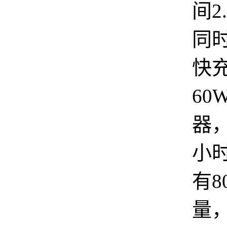
间2
同时
快
60
器
小
有8
量