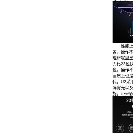
性能上
置，操作
理鞥呢里呈
力比23位
位，操作
画质上也
代，U2采
阵背光以
施，带来