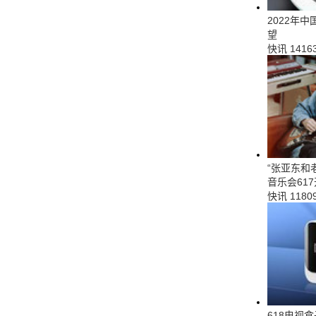
2022年
望
快讯
1416
“张亚东和
音乐会61
快讯
1180
618电视