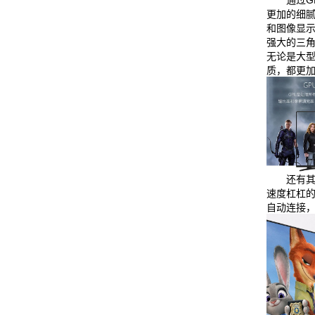
更加的细腻
和图像显
强大的三
无论是大型
质，都更
还有其
速度杠杠
自动连接