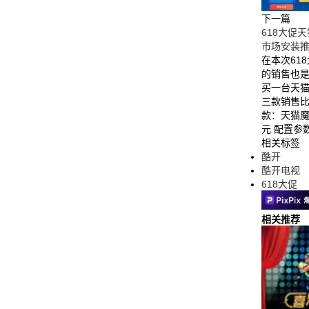
下一篇
618大促
市场安装
在本次61
的销售也
买一台天
三款销售比
款：天猫魔盒
元 配置参
相关标签
酷开
酷开电视
618大促
相关推荐