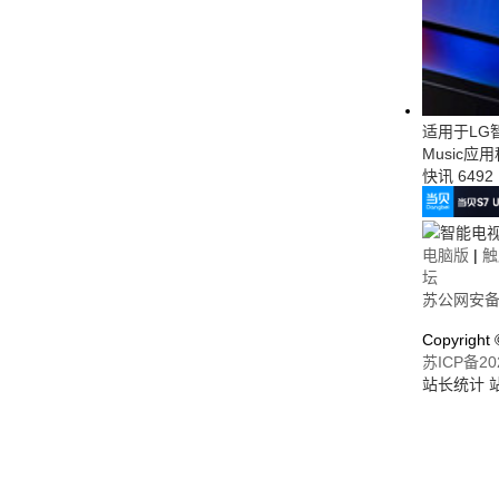
适用于LG智
Music应
快讯
6492
电脑版
|
触
坛
苏公网安备32
Copyrigh
苏ICP备20
站长统计