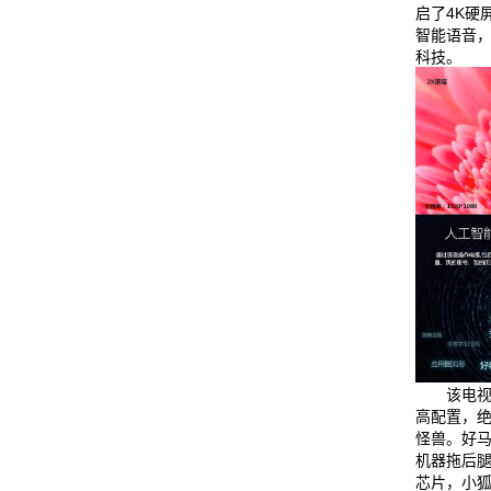
启了4K硬
智能语音
科技。
该电视
高配置，
怪兽。好
机器拖后腿
芯片，小狐