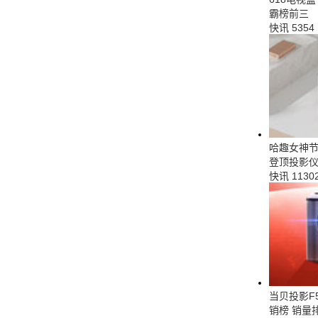
霸榜前三
快讯
5354
哈趣女神节
登顶投影仪
快讯
1130
当贝投影F
销榜 销量