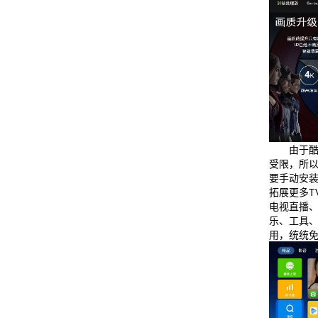
由于
受限，所
要手动安
拓展更多T
电视直播
乐、工具
用，统统