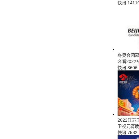
快讯
1411
冬奥会闭幕
么看202
快讯
8606
2022江
卫视元宵
快讯
7582