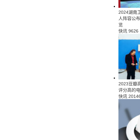
2024湖
人阵容公布
览
快讯
9626
2023豆瓣
评分高的
快讯
2014