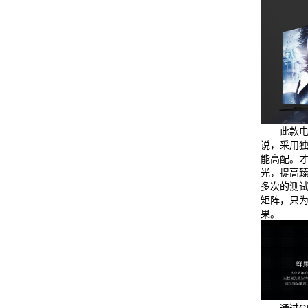
此款
说，采用独
能高配。
光，提高
多次的测
矩阵，只
果。
通过G