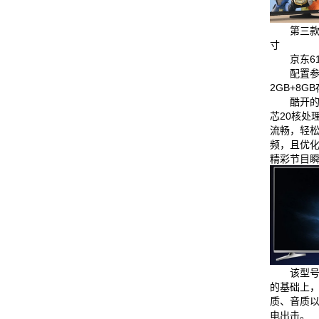
第三款
寸
京东6
配置参
2GB+8G
酷开的
芯20核处
流畅，轻松
频，且优
精彩节目
该型
的基础上
质、音质
电出击。