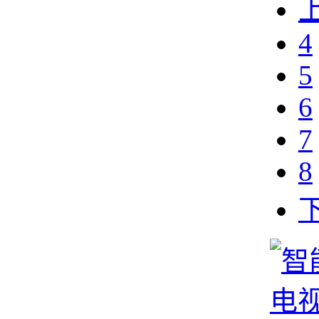
4
5
6
7
8