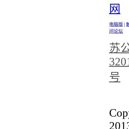
电脑版
|
问论坛
苏
320
号
Cop
201